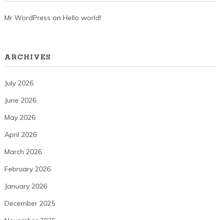
Mr WordPress
on
Hello world!
ARCHIVES
July 2026
June 2026
May 2026
April 2026
March 2026
February 2026
January 2026
December 2025