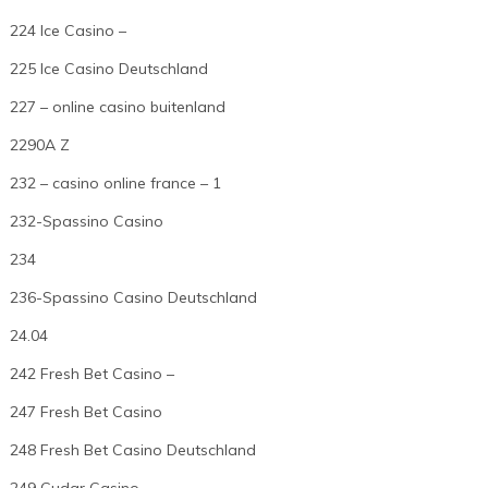
224 Ice Casino –
225 Ice Casino Deutschland
227 – online casino buitenland
2290A Z
232 – casino online france – 1
232-Spassino Casino
234
236-Spassino Casino Deutschland
24.04
242 Fresh Bet Casino –
247 Fresh Bet Casino
248 Fresh Bet Casino Deutschland