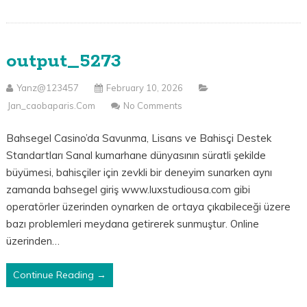
output_5273
Yanz@123457
February 10, 2026
Jan_caobaparis.com
No Comments
Bahsegel Casino’da Savunma, Lisans ve Bahisçi Destek
Standartları Sanal kumarhane dünyasının süratli şekilde
büyümesi, bahisçiler için zevkli bir deneyim sunarken aynı
zamanda bahsegel giriş www.luxstudiousa.com gibi
operatörler üzerinden oynarken de ortaya çıkabileceği üzere
bazı problemleri meydana getirerek sunmuştur. Online
üzerinden…
Continue Reading →