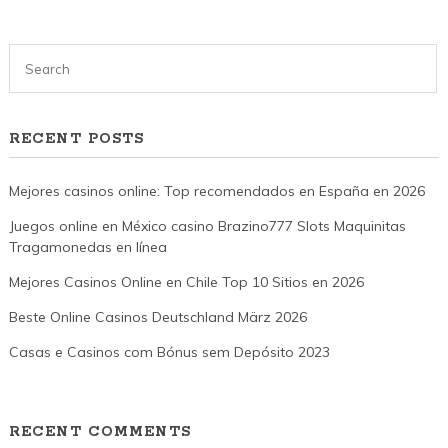
RECENT POSTS
Mejores casinos online: Top recomendados en España en 2026
Juegos online en México casino Brazino777 Slots Maquinitas
Tragamonedas en línea
Mejores Casinos Online en Chile Top 10 Sitios en 2026
Beste Online Casinos Deutschland März 2026
Casas e Casinos com Bónus sem Depósito 2023
RECENT COMMENTS