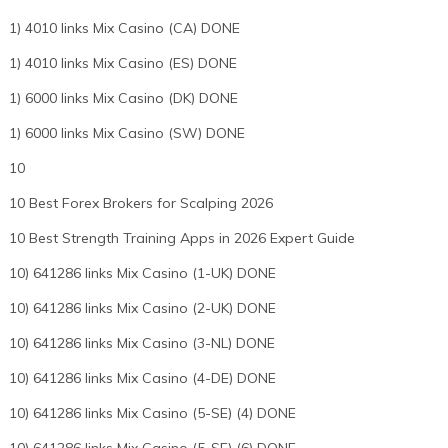
1) 4010 links Mix Casino (CA) DONE
1) 4010 links Mix Casino (ES) DONE
1) 6000 links Mix Casino (DK) DONE
1) 6000 links Mix Casino (SW) DONE
10
10 Best Forex Brokers for Scalping 2026
10 Best Strength Training Apps in 2026 Expert Guide
10) 641286 links Mix Casino (1-UK) DONE
10) 641286 links Mix Casino (2-UK) DONE
10) 641286 links Mix Casino (3-NL) DONE
10) 641286 links Mix Casino (4-DE) DONE
10) 641286 links Mix Casino (5-SE) (4) DONE