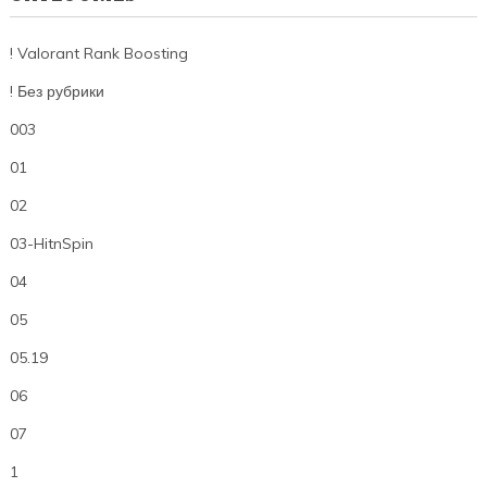
! Valorant Rank Boosting
! Без рубрики
003
01
02
03-HitnSpin
04
05
05.19
06
07
1