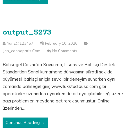
output_5273
Yanz@123457
February 10, 2026
Jan_caobaparis.com
No Comments
Bahsegel Casino’da Savunma, Lisans ve Bahisçi Destek
Standartları Sanal kumarhane dünyasının süratli şekilde
büyümesi, bahisçiler için zevkli bir deneyim sunarken aynı
zamanda bahsegel giriş www.luxstudiousa.com gibi
operatörler üzerinden oynarken de ortaya çıkabileceği üzere
bazı problemleri meydana getirerek sunmuştur. Online
üzerinden…
Continue Reading →