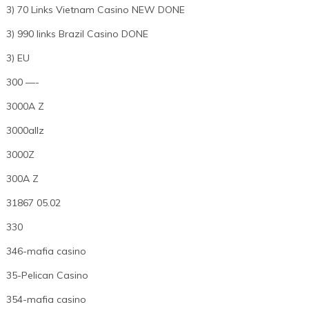
3) 70 Links Vietnam Casino NEW DONE
3) 990 links Brazil Casino DONE
3) EU
300 —-
3000A Z
3000allz
3000Z
300A Z
31867 05.02
330
346-mafia casino
35-Pelican Casino
354-mafia casino