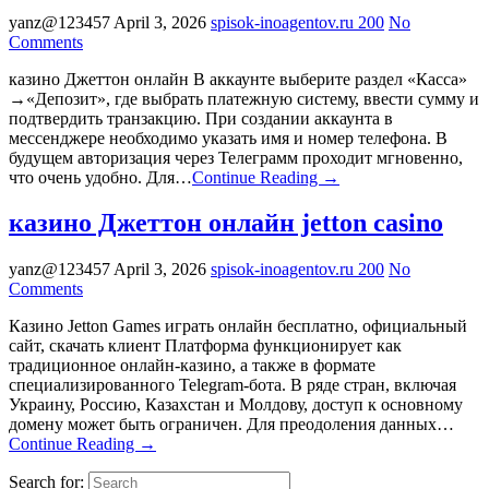
yanz@123457
April 3, 2026
spisok-inoagentov.ru 200
No
Comments
казино Джеттон онлайн В аккаунте выберите раздел «Касса»
→«Депозит», где выбрать платежную систему, ввести сумму и
подтвердить транзакцию. При создании аккаунта в
мессенджере необходимо указать имя и номер телефона. В
будущем авторизация через Телеграмм проходит мгновенно,
что очень удобно. Для…
Continue Reading →
казино Джеттон онлайн jetton casino
yanz@123457
April 3, 2026
spisok-inoagentov.ru 200
No
Comments
Казино Jetton Games играть онлайн бесплатно, официальный
сайт, скачать клиент Платформа функционирует как
традиционное онлайн-казино, а также в формате
специализированного Telegram-бота. В ряде стран, включая
Украину, Россию, Казахстан и Молдову, доступ к основному
домену может быть ограничен. Для преодоления данных…
Continue Reading →
Search for: