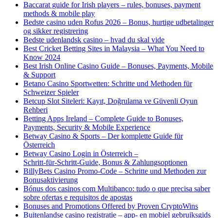
Baccarat guide for Irish players – rules, bonuses, payment
methods & mobile play
Bedste casino uden Rofus 2026 – Bonus, hurtige udbetalinger
og sikker registrering
Bedste udenlandsk casino – hvad du skal vide
Best Cricket Betting Sites in Malaysia – What You Need to
Know 2024
Best Irish Online Casino Guide – Bonuses, Payments, Mobile
& Support
Betano Casino Sportwetten: Schritte und Methoden für
Schweizer Spieler
Betcup Slot Siteleri: Kayıt, Doğrulama ve Güvenli Oyun
Rehberi
Betting Apps Ireland – Complete Guide to Bonuses,
Payments, Security & Mobile Experience
Betway Casino & Sports – Der komplette Guide für
Österreich
Betway Casino Login in Österreich –
Schritt‑für‑Schritt‑Guide, Bonus & Zahlungsoptionen
BillyBets Casino Promo-Code – Schritte und Methoden zur
Bonusaktivierung
Bónus dos casinos com Multibanco: tudo o que precisa saber
sobre ofertas e requisitos de apostas
Bonuses and Promotions Offered by Proven CryptoWins
Buitenlandse casino registratie – app- en mobiel gebruiksgids