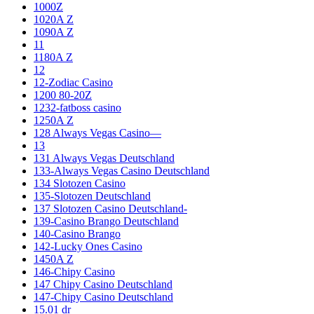
1000Z
1020A Z
1090A Z
11
1180A Z
12
12-Zodiac Casino
1200 80-20Z
1232-fatboss casino
1250A Z
128 Always Vegas Casino—
13
131 Always Vegas Deutschland
133-Always Vegas Casino Deutschland
134 Slotozen Casino
135-Slotozen Deutschland
137 Slotozen Casino Deutschland-
139-Casino Brango Deutschland
140-Casino Brango
142-Lucky Ones Casino
1450A Z
146-Chipy Casino
147 Chipy Casino Deutschland
147-Chipy Casino Deutschland
15.01 dr