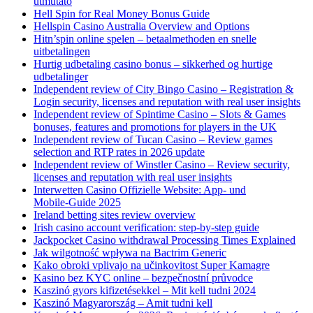
útmutató
Hell Spin for Real Money Bonus Guide
Hellspin Casino Australia Overview and Options
Hitn’spin online spelen – betaalmethoden en snelle
uitbetalingen
Hurtig udbetaling casino bonus – sikkerhed og hurtige
udbetalinger
Independent review of City Bingo Casino – Registration &
Login security, licenses and reputation with real user insights
Independent review of Spintime Casino – Slots & Games
bonuses, features and promotions for players in the UK
Independent review of Tucan Casino – Review games
selection and RTP rates in 2026 update
Independent review of Winstler Casino – Review security,
licenses and reputation with real user insights
Interwetten Casino Offizielle Website: App‑ und
Mobile‑Guide 2025
Ireland betting sites review overview
Irish casino account verification: step‑by‑step guide
Jackpocket Casino withdrawal Processing Times Explained
Jak wilgotność wpływa na Bactrim Generic
Kako obroki vplivajo na učinkovitost Super Kamagre
Kasino bez KYC online – bezpečnostní průvodce
Kaszinó gyors kifizetésekkel – Mit kell tudni 2024
Kaszinó Magyarország – Amit tudni kell