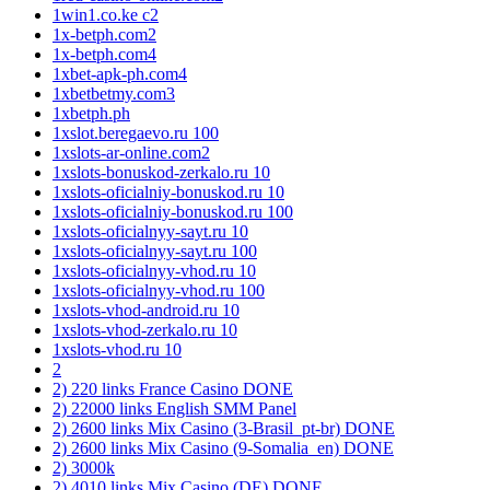
1win1.co.ke c2
1x-betph.com2
1x-betph.com4
1xbet-apk-ph.com4
1xbetbetmy.com3
1xbetph.ph
1xslot.beregaevo.ru 100
1xslots-ar-online.com2
1xslots-bonuskod-zerkalo.ru 10
1xslots-oficialniy-bonuskod.ru 10
1xslots-oficialniy-bonuskod.ru 100
1xslots-oficialnyy-sayt.ru 10
1xslots-oficialnyy-sayt.ru 100
1xslots-oficialnyy-vhod.ru 10
1xslots-oficialnyy-vhod.ru 100
1xslots-vhod-android.ru 10
1xslots-vhod-zerkalo.ru 10
1xslots-vhod.ru 10
2
2) 220 links France Casino DONE
2) 22000 links English SMM Panel
2) 2600 links Mix Casino (3-Brasil_pt-br) DONE
2) 2600 links Mix Casino (9-Somalia_en) DONE
2) 3000k
2) 4010 links Mix Casino (DE) DONE