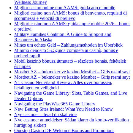
Wellness Journey
Miglior casino online non AAMS: guida app e mobile
Migliori casino non AAMS: bonus di benvenuto, requisiti di
scommessa e velocità di prelievo
Migliori casino non AAMS: guida app e mobile 2026 – bonus
e prelievi
Military Families Coalition: A Guide to Support and
Resources in Alaska
Mines um echtes Geld – Zahlungsmethoden im Überblick
Minimo deposito 5 €: guida completa ai casinò, bonus e
prelievi rapidi
Mobil kaszinó bónusz útmutató – részletes bontás, feltételek
és tippek
Mostbet AZ – bukmeker ve kazino Mostbet – Giriş rəsmi sayt
Mostbet AZ – bukmeker ve kazino Mostbet – Giriş rəsmi sayt
N1 Casino Nederland Review: Alles over bonussen,
betalingen en veiligheid
Navigating the Game Library: Slots, Table Games, and Live
Dealer Options
Navigating the PlayWise365 Game Library
New Betting Sites Ireland: What You Need to Know
Nye casinoer – hvad du skal vide
Nye casinoer anmeldelser: Sådan klarer du konto‑verifikation
hurtigt og sikkert
Onestep Casino DE Welcome Bonus and Promotions