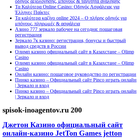
οδηγός αξιολόγησης, μπόνους & ταχύτητα ανάληψης
Τα Καλύτερα Online Casino: Οδηγός Ασφάλειας για
Έλληνες Παίκτες
Τα καλύτερα καζίνο online 2024 – Ο πλήρης οδηγός για
μπόνους, πληρωμές & ασφάλεια
Азино 777 зеркало рабочее на сегодня: пошаговая
регистрация
Зеркало 7к казино: регистрация, бонусы и быстрый
вывод средств в России
Олимп казино официальный сайт в Казахстане – Olimp
Casino
Олимп казино официальный сайт в Казахстане – Olimp
Casino
Онлайн казино: пошаговое руководство по регистрации
Пинко казино – Официальный сайт Pinco играть онлайн
| Зеркало и вход
Пинко казино – Официальный сайт Pinco играть онлайн
| Зеркало и вход
spisok-inoagentov.ru 200
Джетон Казино официальный сайт
онлайн-казино JetTon Games jetton