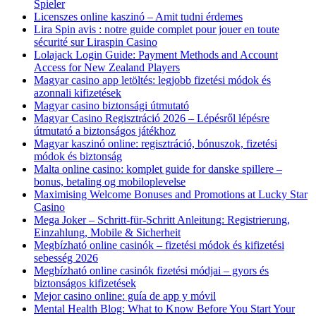
Spieler
Licenszes online kaszinó – Amit tudni érdemes
Lira Spin avis : notre guide complet pour jouer en toute
sécurité sur Liraspin Casino
Lolajack Login Guide: Payment Methods and Account
Access for New Zealand Players
Magyar casino app letöltés: legjobb fizetési módok és
azonnali kifizetések
Magyar casino biztonsági útmutató
Magyar Casino Regisztráció 2026 – Lépésről lépésre
útmutató a biztonságos játékhoz
Magyar kaszinó online: regisztráció, bónuszok, fizetési
módok és biztonság
Malta online casino: komplet guide for danske spillere –
bonus, betaling og mobiloplevelse
Maximising Welcome Bonuses and Promotions at Lucky Star
Casino
Mega Joker – Schritt‑für‑Schritt Anleitung: Registrierung,
Einzahlung, Mobile & Sicherheit
Megbízható online casinók – fizetési módok és kifizetési
sebesség 2026
Megbízható online casinók fizetési módjai – gyors és
biztonságos kifizetések
Mejor casino online: guía de app y móvil
Mental Health Blog: What to Know Before You Start Your