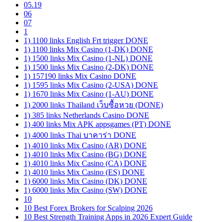
05.19
06
07
1
1) 1100 links English Frt trigger DONE
1) 1100 links Mix Casino (1-DK) DONE
1) 1500 links Mix Casino (1-NL) DONE
1) 1500 links Mix Casino (2-DK) DONE
1) 157190 links Mix Casino DONE
1) 1595 links Mix Casino (2-USA) DONE
1) 1670 links Mix Casino (1-AU) DONE
1) 2000 links Thailand เว็บซื้อหวย (DONE)
1) 385 links Netherlands Casino DONE
1) 400 links Mix APK appsgames (PT) DONE
1) 4000 links Thai บาคาร่า DONE
1) 4010 links Mix Casino (AR) DONE
1) 4010 links Mix Casino (BG) DONE
1) 4010 links Mix Casino (CA) DONE
1) 4010 links Mix Casino (ES) DONE
1) 6000 links Mix Casino (DK) DONE
1) 6000 links Mix Casino (SW) DONE
10
10 Best Forex Brokers for Scalping 2026
10 Best Strength Training Apps in 2026 Expert Guide