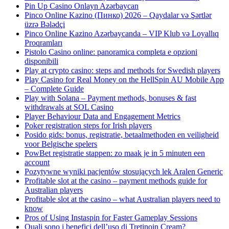
Pin Up Casino Onlayn Azərbaycan
Pinco Online Kazino (Пинко) 2026 – Qaydalar və Şərtlər
üzrə Bələdçi
Pinco Online Kazino Azərbaycanda – VIP Klub və Loyallıq
Proqramları
Pistolo Casino online: panoramica completa e opzioni
disponibili
Play at crypto casino: steps and methods for Swedish players
Play Casino for Real Money on the HellSpin AU Mobile App
– Complete Guide
Play with Solana – Payment methods, bonuses & fast
withdrawals at SOL Casino
Player Behaviour Data and Engagement Metrics
Poker registration steps for Irish players
Posido gids: bonus, registratie, betaalmethoden en veiligheid
voor Belgische spelers
PowBet registratie stappen: zo maak je in 5 minuten een
account
Pozytywne wyniki pacjentów stosujących lek Aralen Generic
Profitable slot at the casino – payment methods guide for
Australian players
Profitable slot at the casino – what Australian players need to
know
Pros of Using Instaspin for Faster Gameplay Sessions
Quali sono i benefici dell’uso di Tretinoin Cream?