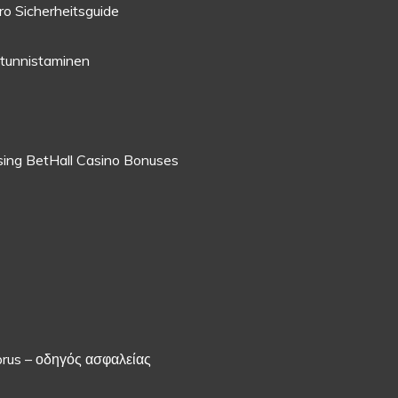
ro Sicherheitsguide
n tunnistaminen
ing BetHall Casino Bonuses
rus – οδηγός ασφαλείας