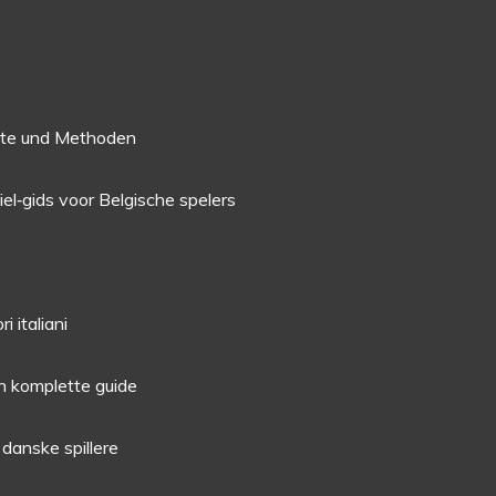
itte und Methoden
el‑gids voor Belgische spelers
i italiani
n komplette guide
 danske spillere