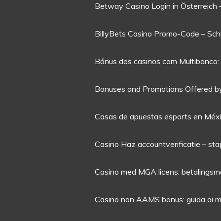
Betway Casino Login in Österreich –
BillyBets Casino Promo-Code – Sch
Bónus dos casinos com Multibanco: t
Bonuses and Promotions Offered b
Casas de apuestas esports en México
Casino Haz accountverificatie – sta
Casino med MGA licens: betalingsmet
Casino non AAMS bonus: guida ai me