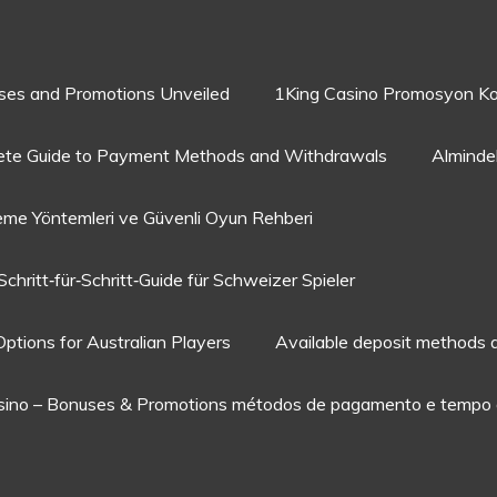
ses and Promotions Unveiled
1King Casino Promosyon Kod
lete Guide to Payment Methods and Withdrawals
Almindel
deme Yöntemleri ve Güvenli Oyun Rehberi
chritt‑für‑Schritt‑Guide für Schweizer Spieler
tions for Australian Players
Available deposit methods
asino – Bonuses & Promotions métodos de pagamento e tempo 