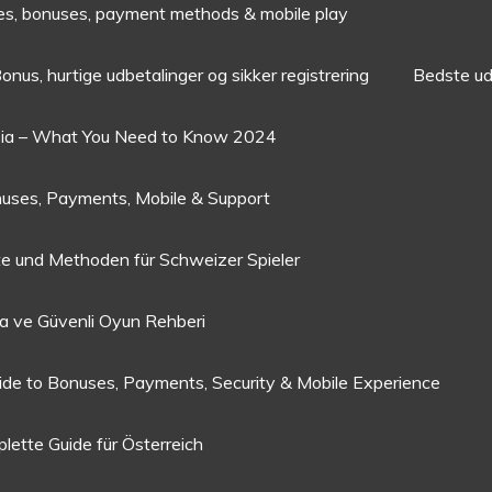
rules, bonuses, payment methods & mobile play
us, hurtige udbetalinger og sikker registrering
Bedste ud
aysia – What You Need to Know 2024
onuses, Payments, Mobile & Support
te und Methoden für Schweizer Spieler
ama ve Güvenli Oyun Rehberi
ide to Bonuses, Payments, Security & Mobile Experience
ette Guide für Österreich