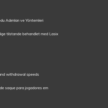
u Adımları ve Yöntemleri
ige tilstande behandlet med Lasix
 and withdrawal speeds
de saque para jogadores em