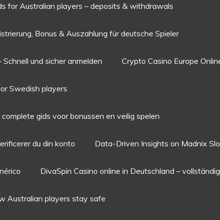
for Australian players – deposits & withdrawals
strierung, Bonus & Auszahlung für deutsche Spieler
– Schnell und sicher anmelden
Crypto Casino Europe Online
 for Swedish players
e complete gids voor bonussen en veilig spelen
ificerer du din konto
Data-Driven Insights on Madnix Sl
nérico
DivaSpin Casino online in Deutschland – vollständ
w Australian players stay safe