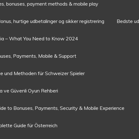
rules, bonuses, payment methods & mobile play
us, hurtige udbetalinger og sikker registrering
Bedste ud
aysia – What You Need to Know 2024
onuses, Payments, Mobile & Support
te und Methoden für Schweizer Spieler
ama ve Güvenli Oyun Rehberi
ide to Bonuses, Payments, Security & Mobile Experience
ette Guide für Österreich