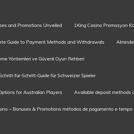
ses and Promotions Unveiled
1King Casino Promosyon Kod
lete Guide to Payment Methods and Withdrawals
Almindel
deme Yöntemleri ve Güvenli Oyun Rehberi
chritt‑für‑Schritt‑Guide für Schweizer Spieler
tions for Australian Players
Available deposit methods
asino – Bonuses & Promotions métodos de pagamento e tempo 