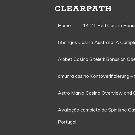
CLEARPATH
Skip
Home
14 21 Red Casino Bonu
to
5Gringos Casino Australia: A Comp
content
Alobet Casino Siteleri: Bonuslar, Ö
amunra casino Kontoverifizierung – S
Astro Mania Casino Overview and Op
Avaliação completa de Spintime C
Portugal