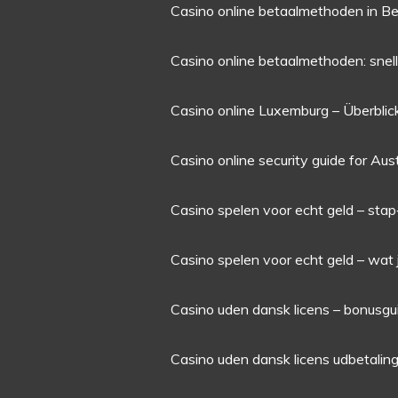
Casino online betaalmethoden in Belg
Casino online betaalmethoden: snell
Casino online Luxemburg – Überblick
Casino online security guide for Aus
Casino spelen voor echt geld – stap‑
Casino spelen voor echt geld – wat
Casino uden dansk licens – bonusguid
Casino uden dansk licens udbetaling