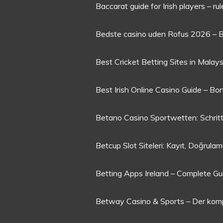
Baccarat guide for Irish players – 
Bedste casino uden Rofus 2026 – Bon
Best Cricket Betting Sites in Mal
Best Irish Online Casino Guide – B
Betano Casino Sportwetten: Schrit
Betcup Slot Siteleri: Kayıt, Doğrul
Betting Apps Ireland – Complete Gu
Betway Casino & Sports – Der kompl