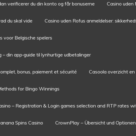
an verificerer du din konto og får bonuserne
Casino uden M
ad du skal vide
Casino uden Rofus anmeldelser: sikkerhedsg
s voor Belgische spelers
– din app‑guide til lynhurtige udbetalinger
complet, bonus, paiement et sécurité
Casoola overzicht en 
Methods for Bingo Winnings
sino – Registration & Login games selection and RTP rates with
Banana Spins Casino
CrownPlay – Übersicht und Optionen 