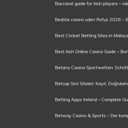
Baccarat guide for Irish players – 
Bedste casino uden Rofus 2026 – Bon
Best Cricket Betting Sites in Mal
Best Irish Online Casino Guide – B
Betano Casino Sportwetten: Schrit
Betcup Slot Siteleri: Kayıt, Doğrul
Betting Apps Ireland – Complete Gu
Betway Casino & Sports – Der kompl