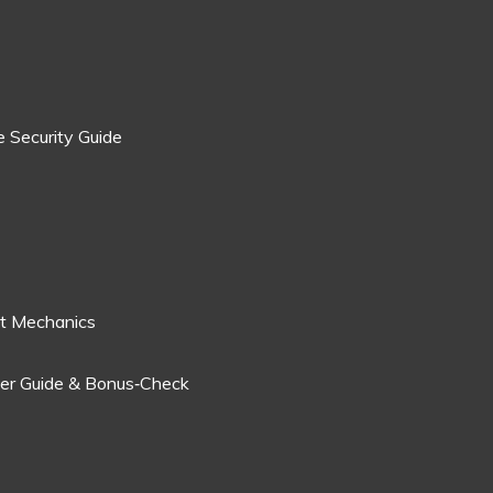
 Security Guide
ot Mechanics
iger Guide & Bonus‑Check