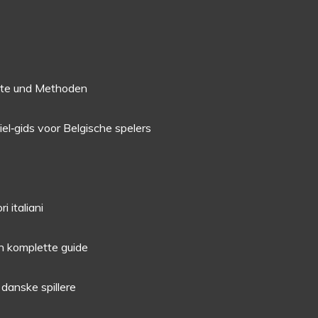
itte und Methoden
el‑gids voor Belgische spelers
i italiani
n komplette guide
 danske spillere