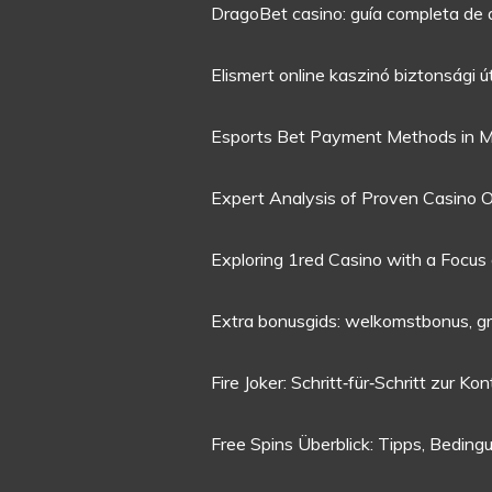
DragoBet casino: guía completa de a
Elismert online kaszinó biztonsági ú
Esports Bet Payment Methods in M
Expert Analysis of Proven Casino 
Exploring 1red Casino with a Focus
Extra bonusgids: welkomstbonus, gra
Fire Joker: Schritt‑für‑Schritt zur Ko
Free Spins Überblick: Tipps, Bedin