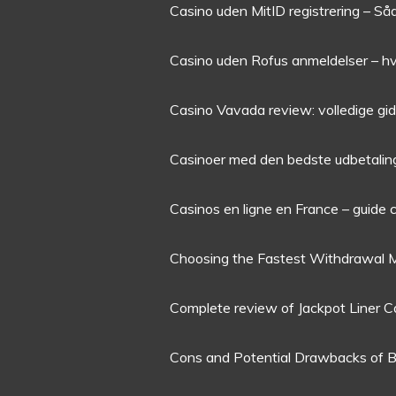
Casino uden MitID registrering – Såd
Casino uden Rofus anmeldelser – hv
Casino Vavada review: volledige gid
Casinoer med den bedste udbetaling 
Casinos en ligne en France – guide 
Choosing the Fastest Withdrawal 
Complete review of Jackpot Liner Ca
Cons and Potential Drawbacks of 