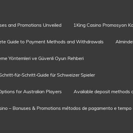
ses and Promotions Unveiled
1King Casino Promosyon Kod
lete Guide to Payment Methods and Withdrawals
Almindel
deme Yöntemleri ve Güvenli Oyun Rehberi
chritt‑für‑Schritt‑Guide für Schweizer Spieler
tions for Australian Players
Available deposit methods
asino – Bonuses & Promotions métodos de pagamento e tempo 