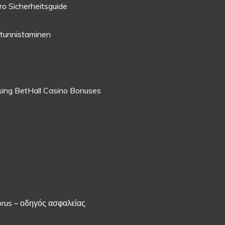
ro Sicherheitsguide
n tunnistaminen
ing BetHall Casino Bonuses
rus – οδηγός ασφαλείας