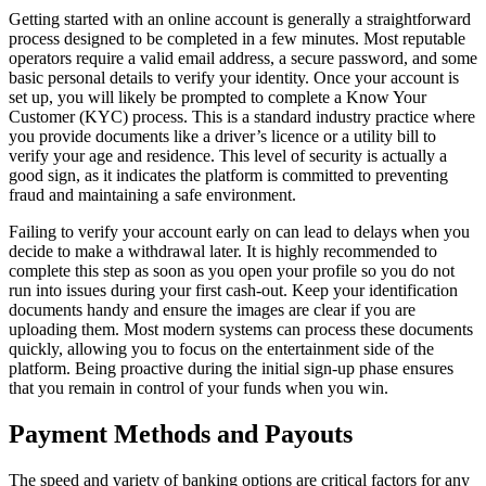
Getting started with an online account is generally a straightforward
process designed to be completed in a few minutes. Most reputable
operators require a valid email address, a secure password, and some
basic personal details to verify your identity. Once your account is
set up, you will likely be prompted to complete a Know Your
Customer (KYC) process. This is a standard industry practice where
you provide documents like a driver’s licence or a utility bill to
verify your age and residence. This level of security is actually a
good sign, as it indicates the platform is committed to preventing
fraud and maintaining a safe environment.
Failing to verify your account early on can lead to delays when you
decide to make a withdrawal later. It is highly recommended to
complete this step as soon as you open your profile so you do not
run into issues during your first cash-out. Keep your identification
documents handy and ensure the images are clear if you are
uploading them. Most modern systems can process these documents
quickly, allowing you to focus on the entertainment side of the
platform. Being proactive during the initial sign-up phase ensures
that you remain in control of your funds when you win.
Payment Methods and Payouts
The speed and variety of banking options are critical factors for any