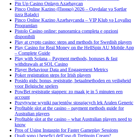
Pin Up Casino Onlayn Azərbaycan
Pinco Online Kazino (Пинко) 2026 – Qaydalar və Şərtlər
üzrə Bələdçi
Pinco Online Kazino Azərbaycanda – VIP Klub və Loyallıq
Proqramları
Pistolo Casino online: panoramica completa e opzioni
disponibili
Play at crypto casino: steps and methods for Swedish players
Play Casino for Real Money on the HellSpin AU Mobile App
– Complete Guide
Play with Solana – Payment methods, bonuses & fast
withdrawals at SOL Casino
Player Behaviour Data and Engagement Metrics
Poker registration steps for Irish players
Posido gids: bonus, registratie, betaalmethoden en veiligheid
voor Belgische spelers
PowBet registratie stappen: zo maak je in 5 minuten een
account
Pozytywne wyniki pacjentów stosujących lek Aralen Generic
Profitable slot at the casino – payment methods guide for
Australian players
Profitable slot at the casino – what Australian players need to
know
Pros of Using Instaspin for Faster Gameplay Sessions
Quali sono i benefici dell’uso di Tretinoin Cream?