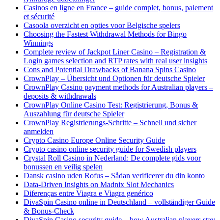
Casinos en ligne en France – guide complet, bonus, paiement
et sécurité
Casoola overzicht en opties voor Belgische spelers
Choosing the Fastest Withdrawal Methods for Bingo
Winnings
Complete review of Jackpot Liner Casino – Registration &
Login games selection and RTP rates with real user insights
Cons and Potential Drawbacks of Banana Spins Casino
CrownPlay – Übersicht und Optionen für deutsche Spieler
CrownPlay Casino payment methods for Australian players –
deposits & withdrawals
CrownPlay Online Casino Test: Registrierung, Bonus &
Auszahlung für deutsche Spieler
CrownPlay Registrierungs‑Schritte – Schnell und sicher
anmelden
Crypto Casino Europe Online Security Guide
Crypto casino online security guide for Swedish players
Crystal Roll Casino in Nederland: De complete gids voor
bonussen en veilig spelen
Dansk casino uden Rofus – Sådan verificerer du din konto
Data-Driven Insights on Madnix Slot Mechanics
Diferenças entre Viagra e Viagra genérico
DivaSpin Casino online in Deutschland – vollständiger Guide
& Bonus‑Check
DivaSpin Casino security guide – how Australian players stay