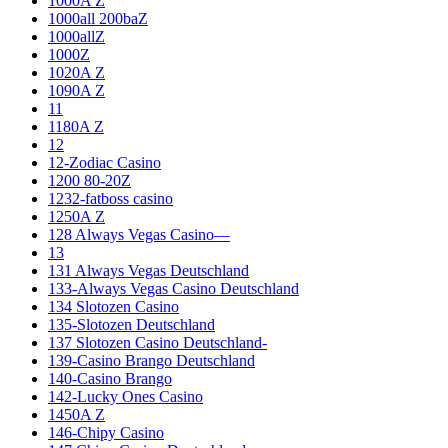
1000A Z
1000all 200baZ
1000allZ
1000Z
1020A Z
1090A Z
11
1180A Z
12
12-Zodiac Casino
1200 80-20Z
1232-fatboss casino
1250A Z
128 Always Vegas Casino—
13
131 Always Vegas Deutschland
133-Always Vegas Casino Deutschland
134 Slotozen Casino
135-Slotozen Deutschland
137 Slotozen Casino Deutschland-
139-Casino Brango Deutschland
140-Casino Brango
142-Lucky Ones Casino
1450A Z
146-Chipy Casino