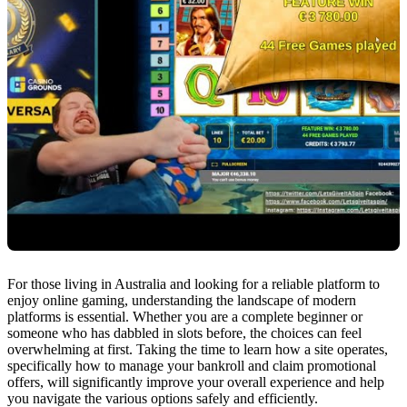
For those living in Australia and looking for a reliable platform to
enjoy online gaming, understanding the landscape of modern
platforms is essential. Whether you are a complete beginner or
someone who has dabbled in slots before, the choices can feel
overwhelming at first. Taking the time to learn how a site operates,
specifically how to manage your bankroll and claim promotional
offers, will significantly improve your overall experience and help
you navigate the various options safely and efficiently.