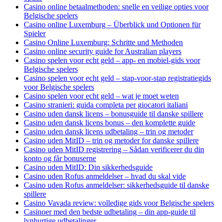
Casino online betaalmethoden: snelle en veilige opties voor
Belgische spelers
Casino online Luxemburg – Überblick und Optionen für
Spieler
Casino Online Luxemburg: Schritte und Methoden
Casino online security guide for Australian players
Casino spelen voor echt geld – app‑ en mobiel‑gids voor
Belgische spelers
Casino spelen voor echt geld – stap‑voor‑stap registratiegids
voor Belgische spelers
Casino spelen voor echt geld – wat je moet weten
Casino stranieri: guida completa per giocatori italiani
Casino uden dansk licens – bonusguide til danske spillere
Casino uden dansk licens bonus – den komplette guide
Casino uden dansk licens udbetaling – trin og metoder
Casino uden MitID – trin og metoder for danske spillere
Casino uden MitID registrering – Sådan verificerer du din
konto og får bonuserne
Casino uden MitID: Din sikkerhedsguide
Casino uden Rofus anmeldelser – hvad du skal vide
Casino uden Rofus anmeldelser: sikkerhedsguide til danske
spillere
Casino Vavada review: volledige gids voor Belgische spelers
Casinoer med den bedste udbetaling – din app‑guide til
lynhurtige udbetalinger