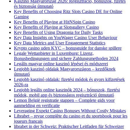
Kaszinó Magyarország 2026: Regisztráció, bónuszok, fizetés
és biztonság útmutató
Key Benefits of Choosing Ritz Slots Casino DE for Online
Gaming
Key Benefits of Playing at HitNSpin Casino
Key Benefits of Playing at Slotsgallery Casino
Key Benefits of Using Dragonia for Daily Tasks
Key Data Insights on YouWager Casino User Behaviour
Key Data Metrics and User Engagement Statistics
Krypto casino uden KYC – bonusguide for danske spillere
Legale Wettanbieter in Luxemburg: Lizenz,
Bonusbedingungen und sichere Zahlungsmethoden 2024
Legális magyar online kaszinó lépései és módszerei
Legjobb kaszinó oldalak Magyarországon – kezdőknek
útmutató
Legjobb kaszinó oldalak: fizetési módok és gyors kifizetések
2026‑ra
Legjobb legális online kaszinók 2024 – bónuszok, fizetési
módok, mobil app és biztonságos regisztráció útmutató
Lemon België registratie stappen – Complete gids voor
aanmelding en verificatie
Leveraging Expekt Casino Bonuses Without Costly Mistakes
Librabet – revue complète du casino et du sportsbook pour les
joueurs français
librabet in der Schweiz: Praktischer Leitfaden für Schweizer