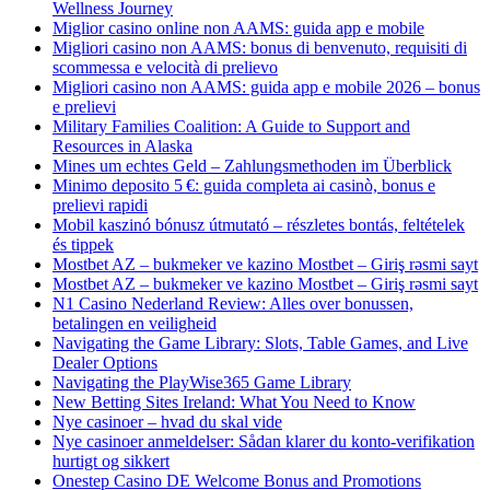
Wellness Journey
Miglior casino online non AAMS: guida app e mobile
Migliori casino non AAMS: bonus di benvenuto, requisiti di
scommessa e velocità di prelievo
Migliori casino non AAMS: guida app e mobile 2026 – bonus
e prelievi
Military Families Coalition: A Guide to Support and
Resources in Alaska
Mines um echtes Geld – Zahlungsmethoden im Überblick
Minimo deposito 5 €: guida completa ai casinò, bonus e
prelievi rapidi
Mobil kaszinó bónusz útmutató – részletes bontás, feltételek
és tippek
Mostbet AZ – bukmeker ve kazino Mostbet – Giriş rəsmi sayt
Mostbet AZ – bukmeker ve kazino Mostbet – Giriş rəsmi sayt
N1 Casino Nederland Review: Alles over bonussen,
betalingen en veiligheid
Navigating the Game Library: Slots, Table Games, and Live
Dealer Options
Navigating the PlayWise365 Game Library
New Betting Sites Ireland: What You Need to Know
Nye casinoer – hvad du skal vide
Nye casinoer anmeldelser: Sådan klarer du konto‑verifikation
hurtigt og sikkert
Onestep Casino DE Welcome Bonus and Promotions