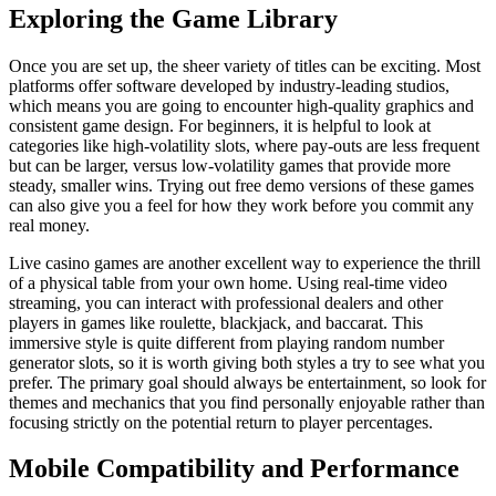
Exploring the Game Library
Once you are set up, the sheer variety of titles can be exciting. Most
platforms offer software developed by industry-leading studios,
which means you are going to encounter high-quality graphics and
consistent game design. For beginners, it is helpful to look at
categories like high-volatility slots, where pay-outs are less frequent
but can be larger, versus low-volatility games that provide more
steady, smaller wins. Trying out free demo versions of these games
can also give you a feel for how they work before you commit any
real money.
Live casino games are another excellent way to experience the thrill
of a physical table from your own home. Using real-time video
streaming, you can interact with professional dealers and other
players in games like roulette, blackjack, and baccarat. This
immersive style is quite different from playing random number
generator slots, so it is worth giving both styles a try to see what you
prefer. The primary goal should always be entertainment, so look for
themes and mechanics that you find personally enjoyable rather than
focusing strictly on the potential return to player percentages.
Mobile Compatibility and Performance