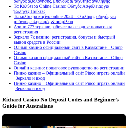
οδηγός αξιολόγησης, μπόνους & ταχύτητα ανάληψης
Τα Καλύτερα Online Casino: Οδηγός Ασφάλειας για
Έλληνες Παίκτες
Τα καλύτερα καζίνο online 2024 – Ο πλήρης οδηγός για
μπόνους, πληρωμές & ασφάλεια
Азино 777 зеркало рабочее на сегодня: пошаговая
регистрация
Зеркало 7к казино: регистрация, бонусы и быстрый
вывод средств в России
Олимп казино официальный сайт в Казахстане – Olimp
Casino
Олимп казино официальный сайт в Казахстане – Olimp
Casino
Онлайн казино: пошаговое руководство по регистрации
Пинко казино – Официальный сайт Pinco играть онлайн
| Зеркало и вход
Пинко казино – Официальный сайт Pinco играть онлайн
| Зеркало и вход
Richard Casino No Deposit Codes and Beginner’s
Guide for Australians