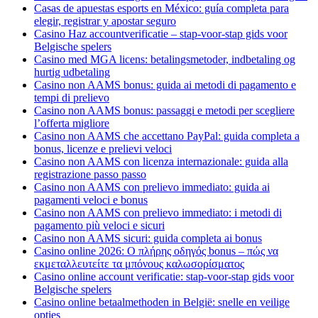
Casas de apuestas esports en México: guía completa para
elegir, registrar y apostar seguro
Casino Haz accountverificatie – stap‑voor‑stap gids voor
Belgische spelers
Casino med MGA licens: betalingsmetoder, indbetaling og
hurtig udbetaling
Casino non AAMS bonus: guida ai metodi di pagamento e
tempi di prelievo
Casino non AAMS bonus: passaggi e metodi per scegliere
l’offerta migliore
Casino non AAMS che accettano PayPal: guida completa a
bonus, licenze e prelievi veloci
Casino non AAMS con licenza internazionale: guida alla
registrazione passo passo
Casino non AAMS con prelievo immediato: guida ai
pagamenti veloci e bonus
Casino non AAMS con prelievo immediato: i metodi di
pagamento più veloci e sicuri
Casino non AAMS sicuri: guida completa ai bonus
Casino online 2026: Ο πλήρης οδηγός bonus – πώς να
εκμεταλλευτείτε τα μπόνους καλωσορίσματος
Casino online account verificatie: stap‑voor‑stap gids voor
Belgische spelers
Casino online betaalmethoden in België: snelle en veilige
opties