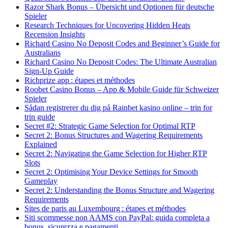
Razor Shark Bonus – Übersicht und Optionen für deutsche
Spieler
Research Techniques for Uncovering Hidden Heats
Recension Insights
Richard Casino No Deposit Codes and Beginner’s Guide for
Australians
Richard Casino No Deposit Codes: The Ultimate Australian
Sign-Up Guide
Richprize app : étapes et méthodes
Roobet Casino Bonus – App & Mobile Guide für Schweizer
Spieler
Sådan registrerer du dig på Rainbet kasino online – trin for
trin guide
Secret #2: Strategic Game Selection for Optimal RTP
Secret 2: Bonus Structures and Wagering Requirements
Explained
Secret 2: Navigating the Game Selection for Higher RTP
Slots
Secret 2: Optimising Your Device Settings for Smooth
Gameplay
Secret 2: Understanding the Bonus Structure and Wagering
Requirements
Sites de paris au Luxembourg : étapes et méthodes
Siti scommesse non AAMS con PayPal: guida completa a
bonus, sicurezza e pagamenti