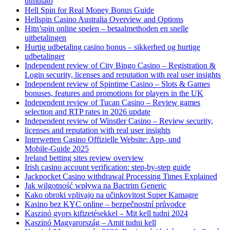
útmutató
Hell Spin for Real Money Bonus Guide
Hellspin Casino Australia Overview and Options
Hitn’spin online spelen – betaalmethoden en snelle
uitbetalingen
Hurtig udbetaling casino bonus – sikkerhed og hurtige
udbetalinger
Independent review of City Bingo Casino – Registration &
Login security, licenses and reputation with real user insights
Independent review of Spintime Casino – Slots & Games
bonuses, features and promotions for players in the UK
Independent review of Tucan Casino – Review games
selection and RTP rates in 2026 update
Independent review of Winstler Casino – Review security,
licenses and reputation with real user insights
Interwetten Casino Offizielle Website: App‑ und
Mobile‑Guide 2025
Ireland betting sites review overview
Irish casino account verification: step‑by‑step guide
Jackpocket Casino withdrawal Processing Times Explained
Jak wilgotność wpływa na Bactrim Generic
Kako obroki vplivajo na učinkovitost Super Kamagre
Kasino bez KYC online – bezpečnostní průvodce
Kaszinó gyors kifizetésekkel – Mit kell tudni 2024
Kaszinó Magyarország – Amit tudni kell