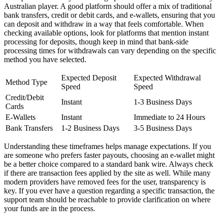
Australian player. A good platform should offer a mix of traditional
bank transfers, credit or debit cards, and e-wallets, ensuring that you
can deposit and withdraw in a way that feels comfortable. When
checking available options, look for platforms that mention instant
processing for deposits, though keep in mind that bank-side
processing times for withdrawals can vary depending on the specific
method you have selected.
Expected Deposit
Expected Withdrawal
Method Type
Speed
Speed
Credit/Debit
Instant
1-3 Business Days
Cards
E-Wallets
Instant
Immediate to 24 Hours
Bank Transfers
1-2 Business Days
3-5 Business Days
Understanding these timeframes helps manage expectations. If you
are someone who prefers faster payouts, choosing an e-wallet might
be a better choice compared to a standard bank wire. Always check
if there are transaction fees applied by the site as well. While many
modern providers have removed fees for the user, transparency is
key. If you ever have a question regarding a specific transaction, the
support team should be reachable to provide clarification on where
your funds are in the process.