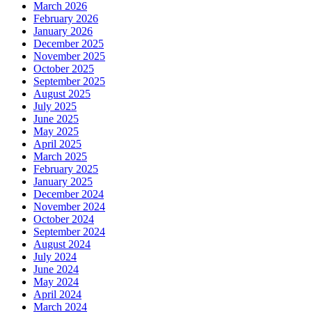
March 2026
February 2026
January 2026
December 2025
November 2025
October 2025
September 2025
August 2025
July 2025
June 2025
May 2025
April 2025
March 2025
February 2025
January 2025
December 2024
November 2024
October 2024
September 2024
August 2024
July 2024
June 2024
May 2024
April 2024
March 2024