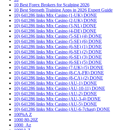
10 Best Forex Brokers for Scalping 2026
10 Best Strength Training Apps in 2026 Expert Guide
10) 641286 links Mix Casino (1-UK) DONE
10) 641286 links Mix Casino (2-UK) DONE
10) 641286 links Mix Casino (3-NL) DONE
10) 641286 links Mix Casino (4-DE) DONE
10) 641286 links Mix Casino (5-SE) (4) DONE
10) 641286 links Mix Casino (5-SE) (6) DONE
10) 641286 links Mix Casino (6-SE) (1) DONE
10) 641286 links Mix Casino (6-SE) (2) DONE
10) 641286 links Mix Casino (6-SE) (3) DONE
10) 641286 links Mix Casino (6-SE) (5) DONE
10) 641286 links Mix Casino (7-UK) (5) DONE
10) 641286 links Mix Casino (8-CA-FR) DONE
10) 641286 links Mix Casino (8-CA) (2) DONE
10) 641286 links Mix Casino (AU-1) DONE
10) 641286 links Mix Casino (AU-10-11) DONE
10) 641286 links Mix Casino (AU-2) DONE
10) 641286 links Mix Casino (AU-3-4) DONE
10) 641286 links Mix Casino (AU-5) DONE
10) 641286 links Mix Casino (AU-6-7chast) DONE
100%A Z
1000 80-20Z
1000_Az