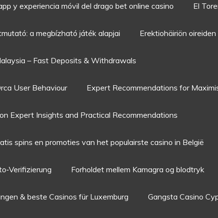
pp y experiencia móvil del drago bet online casino
El Tore
tmutató: a megbízható játék alapjai
Erektiohäiriön oireide
alaysia – Fast Deposits & Withdrawals
Orca User Behaviour
Expert Recommendations for Maximis
 on Expert Insights and Practical Recommendations
tis spins en promoties van het populairste casino in België
nto‑Verifizierung
Forholdet mellem Kamagra og blodtryk
gungen & beste Casinos für Luxemburg
Gangsta Casino Cyp