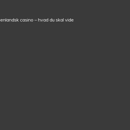
enlandsk casino – hvad du skal vide