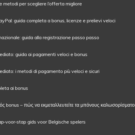
etodi per scegliere l’offerta migliore
al: guida completa a bonus, licenze e prelievi veloci
zionale: guida alla registrazione passo passo
iato: guida ai pagamenti veloci e bonus
ato: i metodi di pagamento più veloci e sicuri
leta ai bonus
ός bonus – πώς να εκμεταλλευτείτε τα μπόνους καλωσορίσματο
tap‑voor‑stap gids voor Belgische spelers