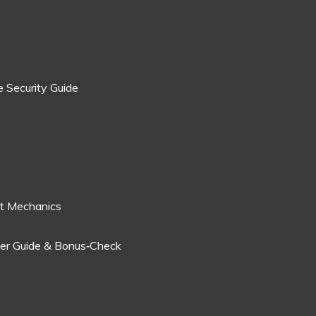
 Security Guide
ot Mechanics
iger Guide & Bonus‑Check