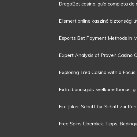
DragoBet casino: guía completa de a
Elismert online kaszinó biztonsági ú
Esports Bet Payment Methods in M
Expert Analysis of Proven Casino 
Exploring 1red Casino with a Focus
Extra bonusgids: welkomstbonus, gra
Fire Joker: Schritt‑für‑Schritt zur Ko
Free Spins Überblick: Tipps, Bedin