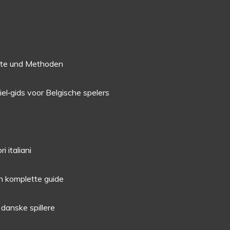
itte und Methoden
el‑gids voor Belgische spelers
i italiani
n komplette guide
 danske spillere