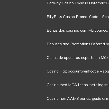
Betway Casino Login in Österreich –
BillyBets Casino Promo-Code – Sch
Bónus dos casinos com Multibanco: t
Bonuses and Promotions Offered b
Casas de apuestas esports en México
Casino Haz accountverificatie – sta
Casino med MGA licens: betalingsmet
Casino non AAMS bonus: guida ai me