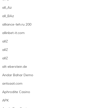
all_Az
all_BAz
alliance-teh.ru 200
allinbet-it.com
allZ
allZ
allZ
alt-eberstein.de
Andar Bahar Demo
antsaat.com
Aphrodite Casino
APK