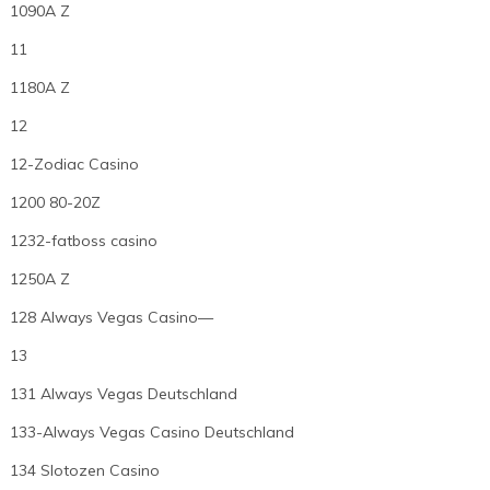
1090A Z
11
1180A Z
12
12-Zodiac Casino
1200 80-20Z
1232-fatboss casino
1250A Z
128 Always Vegas Casino—
13
131 Always Vegas Deutschland
133-Always Vegas Casino Deutschland
134 Slotozen Casino