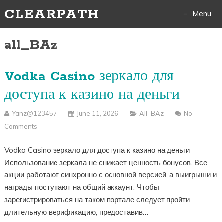
CLEARPATH
Menu
Skip
all_BAz
to
Vodka Casino зеркало для
content
доступа к казино на деньги
Yanz@123457
June 11, 2026
All_BAz
No
Comments
Vodka Casino зеркало для доступа к казино на деньги
Использование зеркала не снижает ценность бонусов. Все
акции работают синхронно с основной версией, а выигрыши и
награды поступают на общий аккаунт. Чтобы
зарегистрироваться на таком портале следует пройти
длительную верификацию, предоставив…