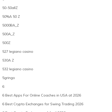
50-50allZ
50%A 50 Z
5000BA_Z
500A_Z
500Z
527 legiano casino
530A Z
532 legiano casino
5gringo
6
6 Best Apps For Online Coaches in USA at 2026
6 Best Crypto Exchanges for Swing Trading 2026