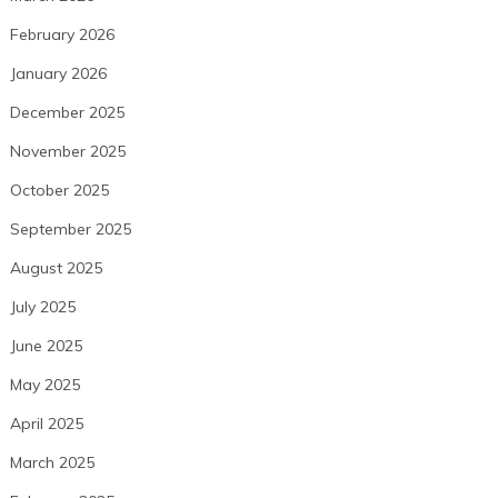
February 2026
January 2026
December 2025
November 2025
October 2025
September 2025
August 2025
July 2025
June 2025
May 2025
April 2025
March 2025