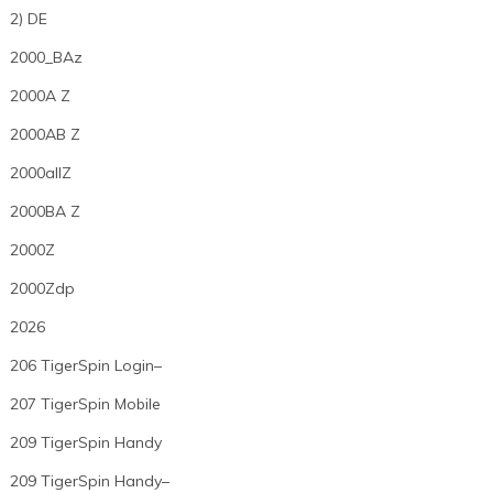
2) DE
2000_BAz
2000A Z
2000AB Z
2000allZ
2000BA Z
2000Z
2000Zdp
2026
206 TigerSpin Login–
207 TigerSpin Mobile
209 TigerSpin Handy
209 TigerSpin Handy–