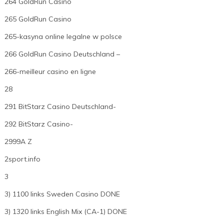
264 GoldRun Casino
265 GoldRun Casino
265-kasyna online legalne w polsce
266 GoldRun Casino Deutschland –
266-meilleur casino en ligne
28
291 BitStarz Casino Deutschland-
292 BitStarz Casino-
2999A Z
2sport.info
3
3) 1100 links Sweden Casino DONE
3) 1320 links English Mix (CA-1) DONE