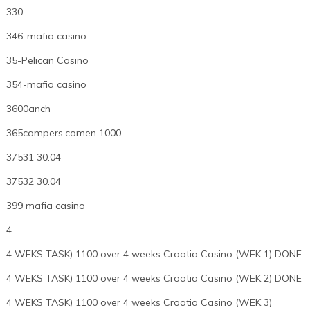
330
346-mafia casino
35-Pelican Casino
354-mafia casino
3600anch
365campers.comen 1000
37531 30.04
37532 30.04
399 mafia casino
4
4 WEKS TASK) 1100 over 4 weeks Croatia Casino (WEK 1) DONE
4 WEKS TASK) 1100 over 4 weeks Croatia Casino (WEK 2) DONE
4 WEKS TASK) 1100 over 4 weeks Croatia Casino (WEK 3)