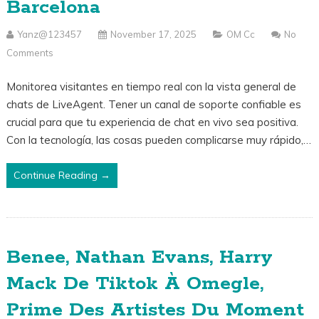
Barcelona
Yanz@123457
November 17, 2025
OM Cc
No
Comments
Monitorea visitantes en tiempo real con la vista general de
chats de LiveAgent. Tener un canal de soporte confiable es
crucial para que tu experiencia de chat en vivo sea positiva.
Con la tecnología, las cosas pueden complicarse muy rápido,…
Continue Reading →
Benee, Nathan Evans, Harry
Mack De Tiktok À Omegle,
Prime Des Artistes Du Moment