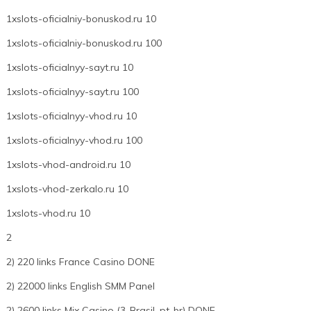
1xslots-oficialniy-bonuskod.ru 10
1xslots-oficialniy-bonuskod.ru 100
1xslots-oficialnyy-sayt.ru 10
1xslots-oficialnyy-sayt.ru 100
1xslots-oficialnyy-vhod.ru 10
1xslots-oficialnyy-vhod.ru 100
1xslots-vhod-android.ru 10
1xslots-vhod-zerkalo.ru 10
1xslots-vhod.ru 10
2
2) 220 links France Casino DONE
2) 22000 links English SMM Panel
2) 2600 links Mix Casino (3-Brasil_pt-br) DONE