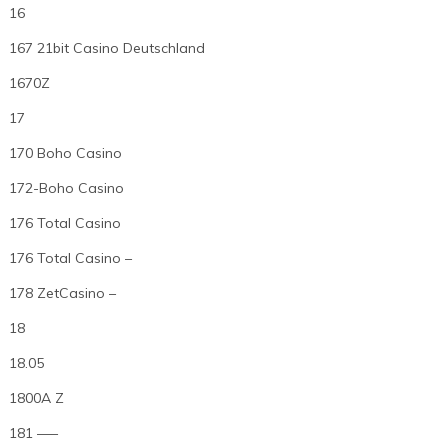
16
167 21bit Casino Deutschland
1670Z
17
170 Boho Casino
172-Boho Casino
176 Total Casino
176 Total Casino –
178 ZetCasino –
18
18.05
1800A Z
181 —–