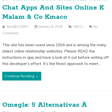
Chat Apps And Sites Online K
Malam & Co Kmaco
Yanz@123457
January 8, 2026
OM Cc
No
Comments
This site has been round since 2004 and is among the many
oldest online relationship websites. Please READ the
instructions in-app and have a look at it out before writing off
this developer’s effort. It’s the finest approach to meet…
Continue Reading →
Omegle: 5 Alternativas À