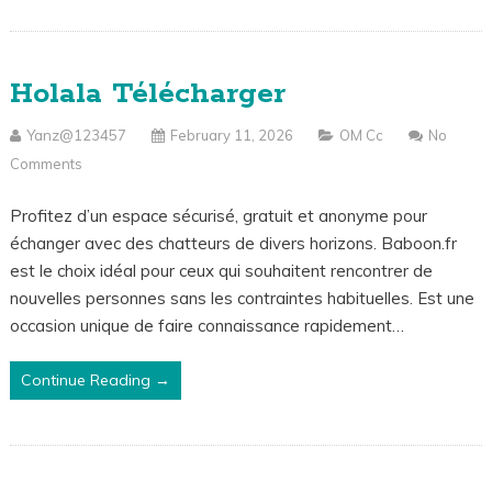
Holala Télécharger
Yanz@123457
February 11, 2026
OM Cc
No
Comments
Profitez d’un espace sécurisé, gratuit et anonyme pour
échanger avec des chatteurs de divers horizons. Baboon.fr
est le choix idéal pour ceux qui souhaitent rencontrer de
nouvelles personnes sans les contraintes habituelles. Est une
occasion unique de faire connaissance rapidement…
Continue Reading →