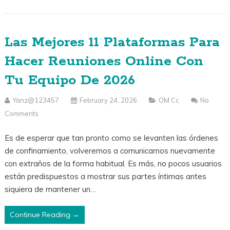
Las Mejores 11 Plataformas Para
Hacer Reuniones Online Con
Tu Equipo De 2026
Yanz@123457
February 24, 2026
OM Cc
No
Comments
Es de esperar que tan pronto como se levanten las órdenes
de confinamiento, volveremos a comunicarnos nuevamente
con extraños de la forma habitual. Es más, no pocos usuarios
están predispuestos a mostrar sus partes íntimas antes
siquiera de mantener un…
Continue Reading →