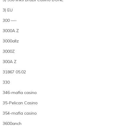
3) EU
300 —-
3000A Z
3000allz
3000Z
300A Z
31867 05.02
330
346-mafia casino
35-Pelican Casino
354-mafia casino
3600anch