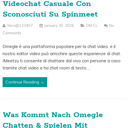
Videochat Casuale Con
Sconosciuti Su Spinmeet
Yanz@123457
January 30, 2026
OM Cc
No
Comments
Omegle è una piattaforma popolare per la chat video, e il
nostro editor video può arricchire queste esperienze di chat.
IMeetzu ti consente di chattare dal vivo con persone a caso
tramite chat video e ha chat room di testo….
Continue Reading →
Was Kommt Nach Omegle
Chatten & Spielen Mit