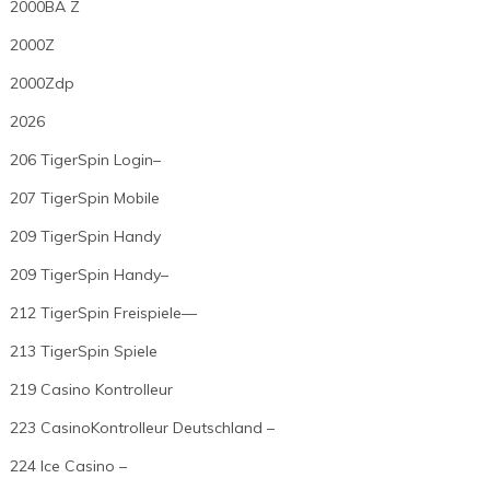
2000BA Z
2000Z
2000Zdp
2026
206 TigerSpin Login–
207 TigerSpin Mobile
209 TigerSpin Handy
209 TigerSpin Handy–
212 TigerSpin Freispiele—
213 TigerSpin Spiele
219 Casino Kontrolleur
223 CasinoKontrolleur Deutschland –
224 Ice Casino –