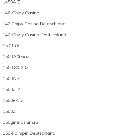
1450A Z
146-Chipy Casino
147 Chipy Casino Deutschland
147-Chipy Casino Deutschland
15.01 dr
1500 300baZ
1500 80-20Z
1500A Z
1500allZ
1500BA_Z
1500Z
150gimnasium.ru
159-Fairspin Deutschland