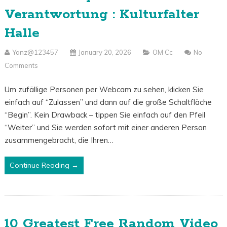
Verantwortung : Kulturfalter
Halle
Yanz@123457
January 20, 2026
OM Cc
No
Comments
Um zufällige Personen per Webcam zu sehen, klicken Sie
einfach auf “Zulassen” und dann auf die große Schaltfläche
“Begin”. Kein Drawback – tippen Sie einfach auf den Pfeil
“Weiter” und Sie werden sofort mit einer anderen Person
zusammengebracht, die Ihren…
Continue Reading →
10 Greatest Free Random Video