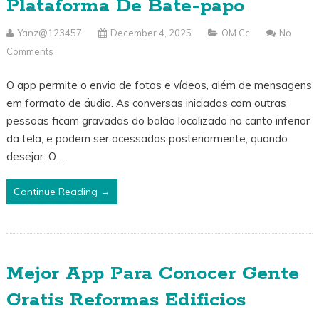
Plataforma De Bate-papo
Yanz@123457
December 4, 2025
OM Cc
No
Comments
O app permite o envio de fotos e vídeos, além de mensagens
em formato de áudio. As conversas iniciadas com outras
pessoas ficam gravadas do balão localizado no canto inferior
da tela, e podem ser acessadas posteriormente, quando
desejar. O…
Continue Reading →
Mejor App Para Conocer Gente
Gratis Reformas Edificios