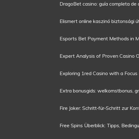
DragoBet casino: guía completa de a
Elismert online kaszinó biztonsági ú
Esports Bet Payment Methods in M
Expert Analysis of Proven Casino 
Exploring 1red Casino with a Focus
Extra bonusgids: welkomstbonus, gra
Fire Joker: Schritt‑für‑Schritt zur Ko
Free Spins Überblick: Tipps, Bedin