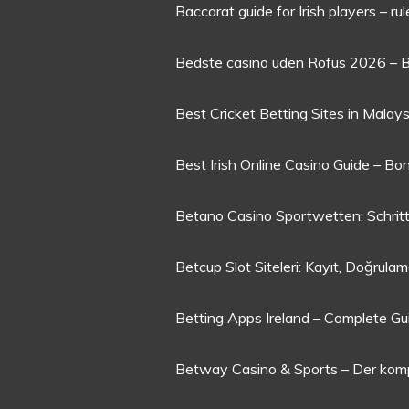
Baccarat guide for Irish players – 
Bedste casino uden Rofus 2026 – Bon
Best Cricket Betting Sites in Mal
Best Irish Online Casino Guide – B
Betano Casino Sportwetten: Schrit
Betcup Slot Siteleri: Kayıt, Doğrul
Betting Apps Ireland – Complete Gu
Betway Casino & Sports – Der kompl