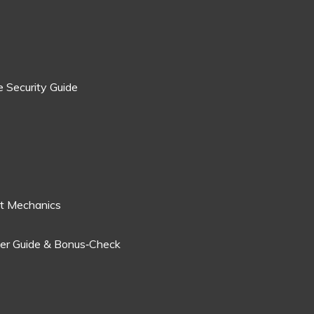
 Security Guide
ot Mechanics
iger Guide & Bonus‑Check