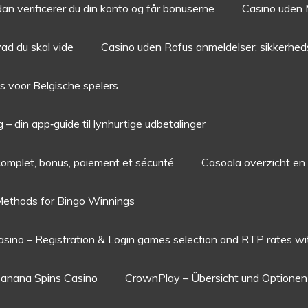
an verificerer du din konto og får bonuserne
Casino uden M
ad du skal vide
Casino uden Rofus anmeldelser: sikkerhedsg
s voor Belgische spelers
– din app‑guide til lynhurtige udbetalinger
complet, bonus, paiement et sécurité
Casoola overzicht en 
Methods for Bingo Winnings
sino – Registration & Login games selection and RTP rates with
Banana Spins Casino
CrownPlay – Übersicht und Optionen 