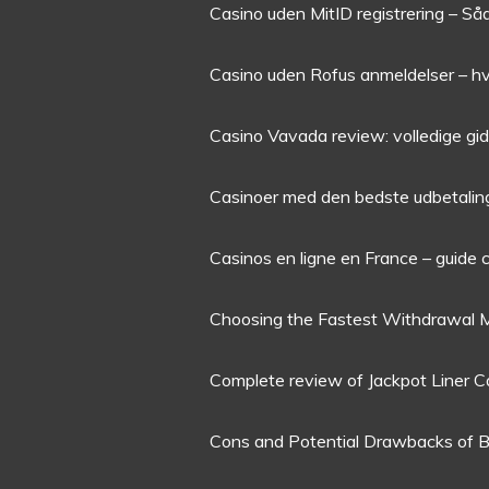
Casino uden MitID registrering – Såd
Casino uden Rofus anmeldelser – hv
Casino Vavada review: volledige gid
Casinoer med den bedste udbetaling 
Casinos en ligne en France – guide 
Choosing the Fastest Withdrawal 
Complete review of Jackpot Liner Ca
Cons and Potential Drawbacks of 