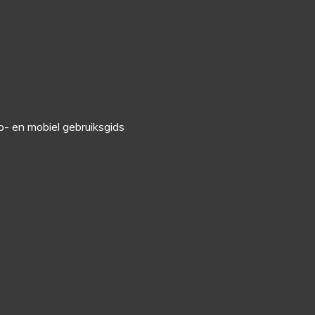
p- en mobiel gebruiksgids