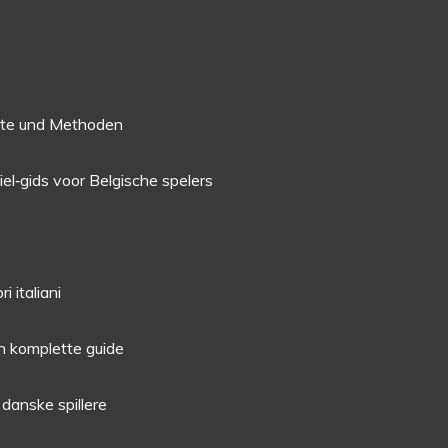
itte und Methoden
el‑gids voor Belgische spelers
i italiani
n komplette guide
 danske spillere