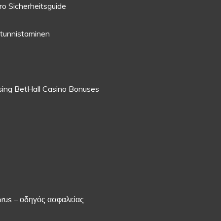
ro Sicherheitsguide
n tunnistaminen
ing BetHall Casino Bonuses
rus – οδηγός ασφαλείας