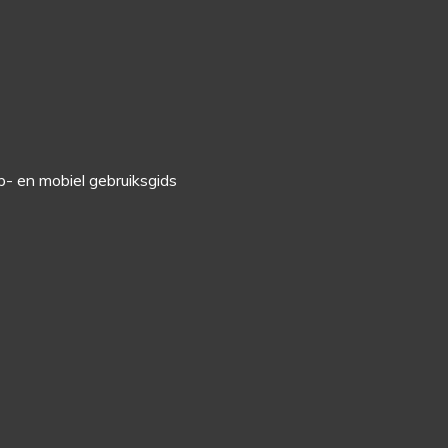
p- en mobiel gebruiksgids