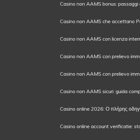
Casino non AAMS bonus: passaggi e m
Casino non AAMS che accettano PayP
Casino non AAMS con licenza interna
Casino non AAMS con prelievo immed
Casino non AAMS con prelievo immedi
Casino non AAMS sicuri: guida comp
Casino online 2026: Ο πλήρης οδηγ
Casino online account verificatie: s