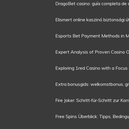
DragoBet casino: guía completa de a
Elismert online kaszinó biztonsági ú
Esports Bet Payment Methods in M
Expert Analysis of Proven Casino 
Exploring 1red Casino with a Focus
Extra bonusgids: welkomstbonus, gra
Fire Joker: Schritt‑für‑Schritt zur Ko
Free Spins Überblick: Tipps, Bedin