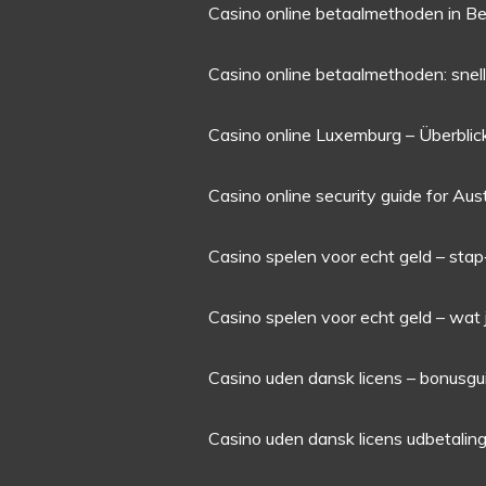
Casino online betaalmethoden in Belg
Casino online betaalmethoden: snell
Casino online Luxemburg – Überblick
Casino online security guide for Aus
Casino spelen voor echt geld – stap‑
Casino spelen voor echt geld – wat
Casino uden dansk licens – bonusguid
Casino uden dansk licens udbetaling