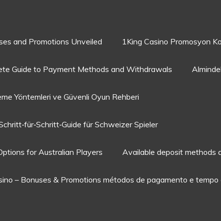
ses and Promotions Unveiled
1King Casino Promosyon Kod
lete Guide to Payment Methods and Withdrawals
Almindel
deme Yöntemleri ve Güvenli Oyun Rehberi
chritt‑für‑Schritt‑Guide für Schweizer Spieler
tions for Australian Players
Available deposit methods
asino – Bonuses & Promotions métodos de pagamento e tempo 