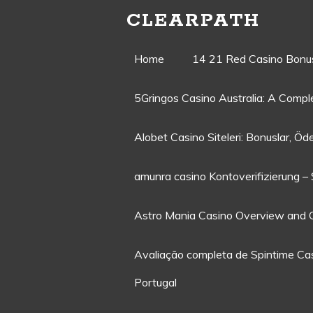
CLEARPATH
Skip
Home
14 21 Red Casino Bonu
to
5Gringos Casino Australia: A Comp
content
Alobet Casino Siteleri: Bonuslar, Ö
amunra casino Kontoverifizierung – S
Astro Mania Casino Overview and Op
Avaliação completa de Spintime C
Portugal