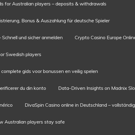
for Australian players – deposits & withdrawals
strierung, Bonus & Auszahlung für deutsche Spieler
– Schnell und sicher anmelden
Crypto Casino Europe Online
 for Swedish players
e complete gids voor bonussen en veilig spelen
ificerer du din konto
Data-Driven Insights on Madnix Sl
nérico
DivaSpin Casino online in Deutschland – vollständ
w Australian players stay safe