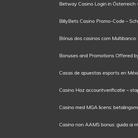
Betway Casino Login in Österreich –
BillyBets Casino Promo-Code – Sch
Bónus dos casinos com Multibanco: t
Bonuses and Promotions Offered b
Casas de apuestas esports en México
Casino Haz accountverificatie – sta
Casino med MGA licens: betalingsmet
Casino non AAMS bonus: guida ai me