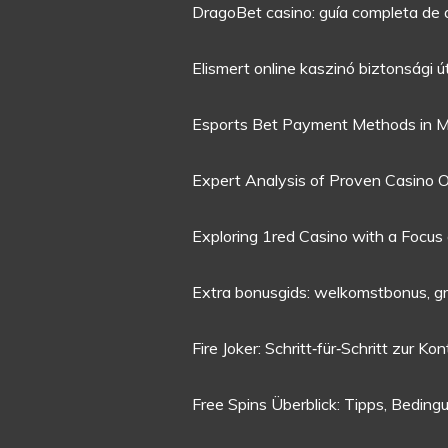
DragoBet casino: guía completa de a
Elismert online kaszinó biztonsági ú
Esports Bet Payment Methods in M
Expert Analysis of Proven Casino 
Exploring 1red Casino with a Focus
Extra bonusgids: welkomstbonus, gra
Fire Joker: Schritt‑für‑Schritt zur Ko
Free Spins Überblick: Tipps, Bedin