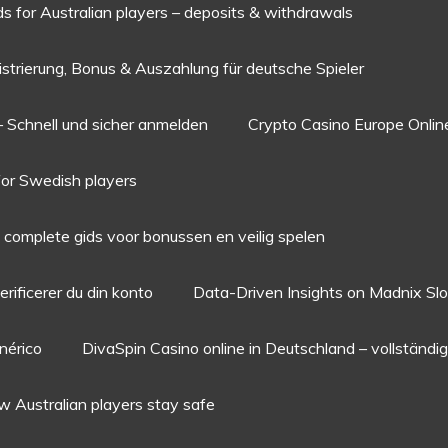
for Australian players – deposits & withdrawals
strierung, Bonus & Auszahlung für deutsche Spieler
– Schnell und sicher anmelden
Crypto Casino Europe Online
 for Swedish players
e complete gids voor bonussen en veilig spelen
ificerer du din konto
Data-Driven Insights on Madnix Sl
nérico
DivaSpin Casino online in Deutschland – vollständ
w Australian players stay safe