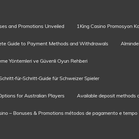
ses and Promotions Unveiled
1King Casino Promosyon Kod
lete Guide to Payment Methods and Withdrawals
Almindel
deme Yöntemleri ve Güvenli Oyun Rehberi
chritt‑für‑Schritt‑Guide für Schweizer Spieler
tions for Australian Players
Available deposit methods
asino – Bonuses & Promotions métodos de pagamento e tempo 