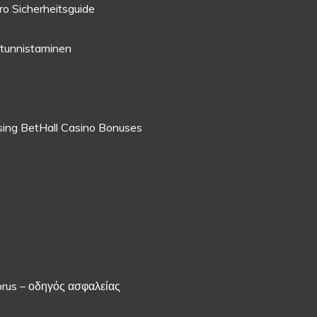
ro Sicherheitsguide
n tunnistaminen
ing BetHall Casino Bonuses
rus – οδηγός ασφαλείας