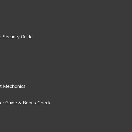
 Security Guide
ot Mechanics
iger Guide & Bonus‑Check