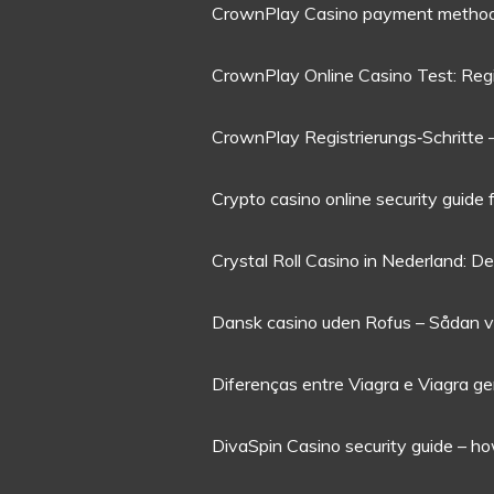
CrownPlay Casino payment methods 
CrownPlay Online Casino Test: Regi
CrownPlay Registrierungs‑Schritte 
Crypto casino online security guide
Crystal Roll Casino in Nederland: D
Dansk casino uden Rofus – Sådan ver
Diferenças entre Viagra e Viagra ge
DivaSpin Casino security guide – ho