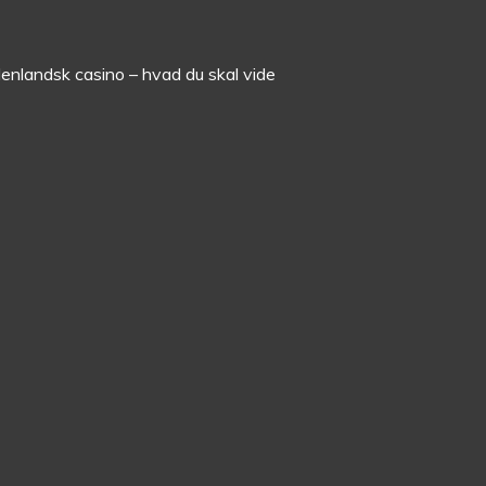
enlandsk casino – hvad du skal vide