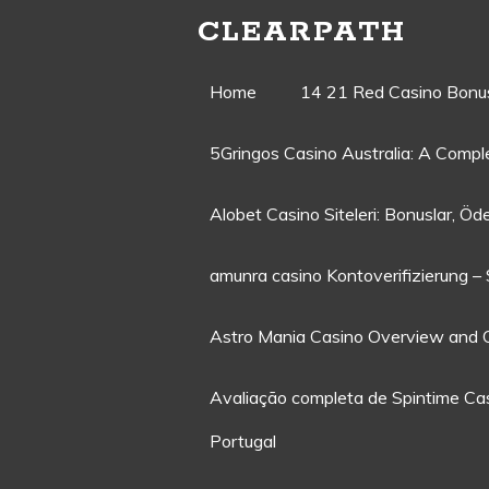
CLEARPATH
Skip
Home
14 21 Red Casino Bonu
to
5Gringos Casino Australia: A Comp
content
Alobet Casino Siteleri: Bonuslar, Ö
amunra casino Kontoverifizierung – S
Astro Mania Casino Overview and Op
Avaliação completa de Spintime C
Portugal