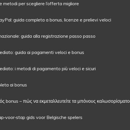
etodi per scegliere l’offerta migliore
al: guida completa a bonus, licenze e prelievi veloci
zionale: guida alla registrazione passo passo
iato: guida ai pagamenti veloci e bonus
ato: i metodi di pagamento più veloci e sicuri
leta ai bonus
ός bonus – πώς να εκμεταλλευτείτε τα μπόνους καλωσορίσματο
tap‑voor‑stap gids voor Belgische spelers