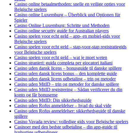
Casino online betaalmethoden: snelle en veilige opties voor
Belgische spelers
Casino online Luxemburg – Überblick und Optionen für
Spieler
Casino Online Luxemburg: Schritte und Methoden
Casino online security guide for Australian players
Casino spelen voor echt geld – app‑ en mobiel‑gids voor
Belgische spelers
Casino spelen voor echt geld – stap‑voor‑stap registratiegids
voor Belgische spelers
Casino spelen voor echt geld – wat je moet weten
Casino stranieri: guida completa per giocatori italiani
Casino uden dansk licens – bonusguide til danske spillere
Casino uden dansk licens bonus – den komplette guide
Casino uden dansk licens udbetaling – trin og metoder
Casino uden MitID – trin og metoder for danske spillere
Casino uden MitID registrering – Sådan verificerer du din
konto og får bonuserne
Casino uden MitID: Din sikkerhedsguide
Casino uden Rofus anmeldelser – hvad du skal vide
Casino uden Rofus anmeldelser: sikkerhedsguide til danske
spillere
Casino Vavada review: volledige gids voor Belgische spelers
Casinoer med den bedste udbetaling – din app‑guide til
lynhurtige udbetalinger