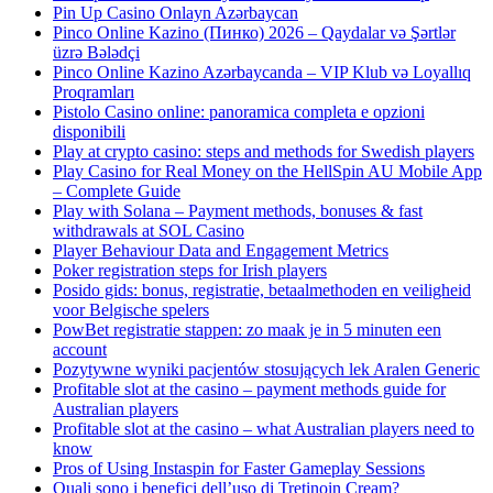
Pin Up Casino Onlayn Azərbaycan
Pinco Online Kazino (Пинко) 2026 – Qaydalar və Şərtlər
üzrə Bələdçi
Pinco Online Kazino Azərbaycanda – VIP Klub və Loyallıq
Proqramları
Pistolo Casino online: panoramica completa e opzioni
disponibili
Play at crypto casino: steps and methods for Swedish players
Play Casino for Real Money on the HellSpin AU Mobile App
– Complete Guide
Play with Solana – Payment methods, bonuses & fast
withdrawals at SOL Casino
Player Behaviour Data and Engagement Metrics
Poker registration steps for Irish players
Posido gids: bonus, registratie, betaalmethoden en veiligheid
voor Belgische spelers
PowBet registratie stappen: zo maak je in 5 minuten een
account
Pozytywne wyniki pacjentów stosujących lek Aralen Generic
Profitable slot at the casino – payment methods guide for
Australian players
Profitable slot at the casino – what Australian players need to
know
Pros of Using Instaspin for Faster Gameplay Sessions
Quali sono i benefici dell’uso di Tretinoin Cream?