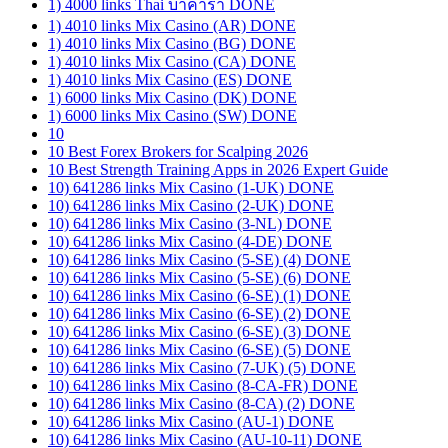
1) 4000 links Thai บาคาร่า DONE
1) 4010 links Mix Casino (AR) DONE
1) 4010 links Mix Casino (BG) DONE
1) 4010 links Mix Casino (CA) DONE
1) 4010 links Mix Casino (ES) DONE
1) 6000 links Mix Casino (DK) DONE
1) 6000 links Mix Casino (SW) DONE
10
10 Best Forex Brokers for Scalping 2026
10 Best Strength Training Apps in 2026 Expert Guide
10) 641286 links Mix Casino (1-UK) DONE
10) 641286 links Mix Casino (2-UK) DONE
10) 641286 links Mix Casino (3-NL) DONE
10) 641286 links Mix Casino (4-DE) DONE
10) 641286 links Mix Casino (5-SE) (4) DONE
10) 641286 links Mix Casino (5-SE) (6) DONE
10) 641286 links Mix Casino (6-SE) (1) DONE
10) 641286 links Mix Casino (6-SE) (2) DONE
10) 641286 links Mix Casino (6-SE) (3) DONE
10) 641286 links Mix Casino (6-SE) (5) DONE
10) 641286 links Mix Casino (7-UK) (5) DONE
10) 641286 links Mix Casino (8-CA-FR) DONE
10) 641286 links Mix Casino (8-CA) (2) DONE
10) 641286 links Mix Casino (AU-1) DONE
10) 641286 links Mix Casino (AU-10-11) DONE