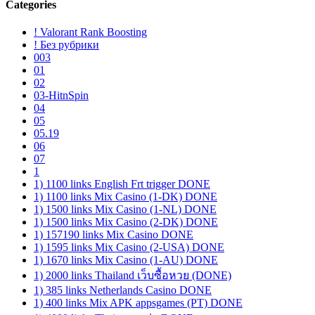
Categories
! Valorant Rank Boosting
! Без рубрики
003
01
02
03-HitnSpin
04
05
05.19
06
07
1
1) 1100 links English Frt trigger DONE
1) 1100 links Mix Casino (1-DK) DONE
1) 1500 links Mix Casino (1-NL) DONE
1) 1500 links Mix Casino (2-DK) DONE
1) 157190 links Mix Casino DONE
1) 1595 links Mix Casino (2-USA) DONE
1) 1670 links Mix Casino (1-AU) DONE
1) 2000 links Thailand เว็บซื้อหวย (DONE)
1) 385 links Netherlands Casino DONE
1) 400 links Mix APK appsgames (PT) DONE