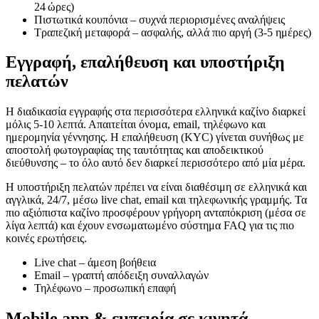
24 ώρες)
Πιστωτικά κουπόνια – συχνά περιορισμένες αναλήψεις
Τραπεζική μεταφορά – ασφαλής, αλλά πιο αργή (3‑5 ημέρες)
Εγγραφή, επαλήθευση και υποστήριξη
πελατών
Η διαδικασία εγγραφής στα περισσότερα ελληνικά καζίνο διαρκεί
μόλις 5‑10 λεπτά. Απαιτείται όνομα, email, τηλέφωνο και
ημερομηνία γέννησης. Η επαλήθευση (KYC) γίνεται συνήθως με
αποστολή φωτογραφίας της ταυτότητας και αποδεικτικού
διεύθυνσης – το όλο αυτό δεν διαρκεί περισσότερο από μία μέρα.
Η υποστήριξη πελατών πρέπει να είναι διαθέσιμη σε ελληνικά και
αγγλικά, 24/7, μέσω live chat, email και τηλεφωνικής γραμμής. Τα
πιο αξιόπιστα καζίνο προσφέρουν γρήγορη ανταπόκριση (μέσα σε
λίγα λεπτά) και έχουν ενσωματωμένο σύστημα FAQ για τις πιο
κοινές ερωτήσεις.
Live chat – άμεση βοήθεια
Email – γραπτή απόδειξη συναλλαγών
Τηλέφωνο – προσωπική επαφή
Mobile app & εμπειρία σε κινητά