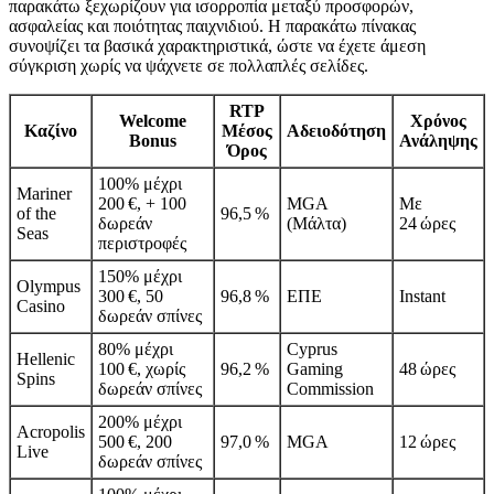
παρακάτω ξεχωρίζουν για ισορροπία μεταξύ προσφορών,
ασφαλείας και ποιότητας παιχνιδιού. Η παρακάτω πίνακας
συνοψίζει τα βασικά χαρακτηριστικά, ώστε να έχετε άμεση
σύγκριση χωρίς να ψάχνετε σε πολλαπλές σελίδες.
RTP
Welcome
Χρόνος
Καζίνο
Μέσος
Αδειοδότηση
Bonus
Ανάληψης
Όρος
100% μέχρι
Mariner
200 €, + 100
MGA
Με
of the
96,5 %
δωρεάν
(Μάλτα)
24 ώρες
Seas
περιστροφές
150% μέχρι
Olympus
300 €, 50
96,8 %
ΕΠΕ
Instant
Casino
δωρεάν σπίνες
80% μέχρι
Cyprus
Hellenic
100 €, χωρίς
96,2 %
Gaming
48 ώρες
Spins
δωρεάν σπίνες
Commission
200% μέχρι
Acropolis
500 €, 200
97,0 %
MGA
12 ώρες
Live
δωρεάν σπίνες