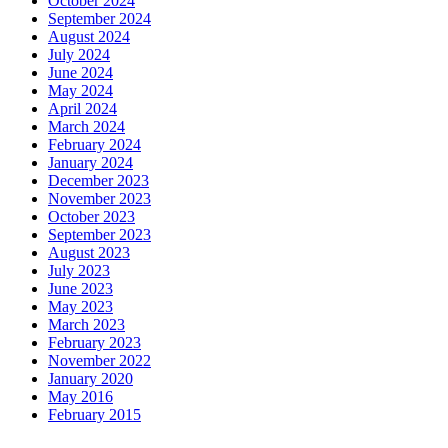
October 2024
September 2024
August 2024
July 2024
June 2024
May 2024
April 2024
March 2024
February 2024
January 2024
December 2023
November 2023
October 2023
September 2023
August 2023
July 2023
June 2023
May 2023
March 2023
February 2023
November 2022
January 2020
May 2016
February 2015