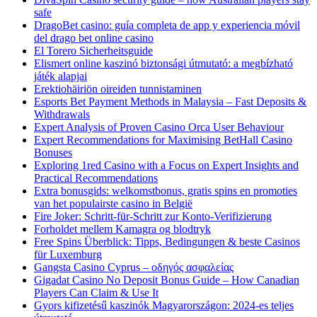
safe
DragoBet casino: guía completa de app y experiencia móvil
del drago bet online casino
El Torero Sicherheitsguide
Elismert online kaszinó biztonsági útmutató: a megbízható
játék alapjai
Erektiohäiriön oireiden tunnistaminen
Esports Bet Payment Methods in Malaysia – Fast Deposits &
Withdrawals
Expert Analysis of Proven Casino Orca User Behaviour
Expert Recommendations for Maximising BetHall Casino
Bonuses
Exploring 1red Casino with a Focus on Expert Insights and
Practical Recommendations
Extra bonusgids: welkomstbonus, gratis spins en promoties
van het populairste casino in België
Fire Joker: Schritt‑für‑Schritt zur Konto‑Verifizierung
Forholdet mellem Kamagra og blodtryk
Free Spins Überblick: Tipps, Bedingungen & beste Casinos
für Luxemburg
Gangsta Casino Cyprus – οδηγός ασφαλείας
Gigadat Casino No Deposit Bonus Guide – How Canadian
Players Can Claim & Use It
Gyors kifizetésű kaszinók Magyarországon: 2024-es teljes