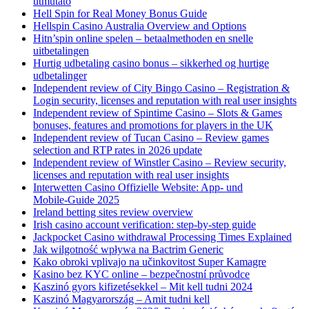
útmutató
Hell Spin for Real Money Bonus Guide
Hellspin Casino Australia Overview and Options
Hitn’spin online spelen – betaalmethoden en snelle
uitbetalingen
Hurtig udbetaling casino bonus – sikkerhed og hurtige
udbetalinger
Independent review of City Bingo Casino – Registration &
Login security, licenses and reputation with real user insights
Independent review of Spintime Casino – Slots & Games
bonuses, features and promotions for players in the UK
Independent review of Tucan Casino – Review games
selection and RTP rates in 2026 update
Independent review of Winstler Casino – Review security,
licenses and reputation with real user insights
Interwetten Casino Offizielle Website: App‑ und
Mobile‑Guide 2025
Ireland betting sites review overview
Irish casino account verification: step‑by‑step guide
Jackpocket Casino withdrawal Processing Times Explained
Jak wilgotność wpływa na Bactrim Generic
Kako obroki vplivajo na učinkovitost Super Kamagre
Kasino bez KYC online – bezpečnostní průvodce
Kaszinó gyors kifizetésekkel – Mit kell tudni 2024
Kaszinó Magyarország – Amit tudni kell