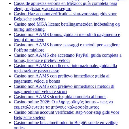
Casas de apuestas esports en México: guía completa para
elegir, registrar y apostar seguro
Casino Haz accountverificatie – stap‑voor‑stap gids voor
Belgische spelers
Casino med MGA licens: betalingsmetoder, indbetaling og
hurtig udbetaling
Casino non AAMS bonus: guida ai metodi di pagamento e
tempi di prelievo
Casino non AAMS bonus: passaggi e metodi per scegliere
l’offerta migliore
Casino non AAMS che accettano PayPal: guida completa a
bonus, licenze e prelievi veloci
Casino non AAMS con licenza internazionale: guida alla
registrazione passo passo
Casino non AAMS con prelievo immediato: guida ai
pagamenti veloci e bonus
Casino non AAMS con prelievo immediato: i metodi di
pagamento più veloci e sicuri
Casino non AAMS sicuri: guida completa ai bonus
Casino online 2026: Ο πλήρης οδηγός bonus – πώς να
εκμεταλλευτείτε τα μπόνους καλωσορίσματος
Casino online account verificatie: stap‑voor‑stap gids voor
Belgische spelers
Casino online betaalmethoden in België: snelle en veilige
opties