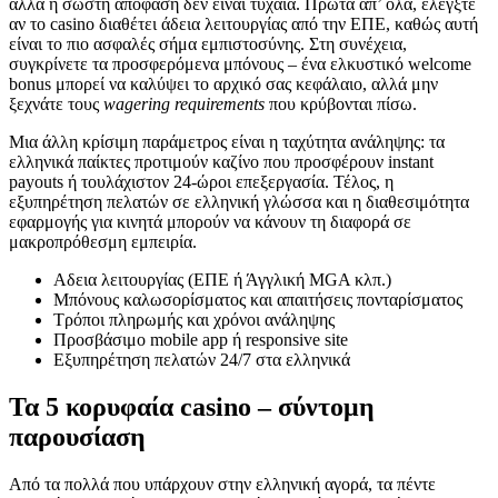
αλλά η σωστή απόφαση δεν είναι τυχαία. Πρώτα απ’ όλα, ελέγξτε
αν το casino διαθέτει άδεια λειτουργίας από την ΕΠΕ, καθώς αυτή
είναι το πιο ασφαλές σήμα εμπιστοσύνης. Στη συνέχεια,
συγκρίνετε τα προσφερόμενα μπόνους – ένα ελκυστικό welcome
bonus μπορεί να καλύψει το αρχικό σας κεφάλαιο, αλλά μην
ξεχνάτε τους
wagering requirements
που κρύβονται πίσω.
Μια άλλη κρίσιμη παράμετρος είναι η ταχύτητα ανάληψης: τα
ελληνικά παίκτες προτιμούν καζίνο που προσφέρουν instant
payouts ή τουλάχιστον 24‑ώροι επεξεργασία. Τέλος, η
εξυπηρέτηση πελατών σε ελληνική γλώσσα και η διαθεσιμότητα
εφαρμογής για κινητά μπορούν να κάνουν τη διαφορά σε
μακροπρόθεσμη εμπειρία.
Αδεια λειτουργίας (ΕΠΕ ή Άγγλική MGA κλπ.)
Μπόνους καλωσορίσματος και απαιτήσεις πονταρίσματος
Τρόποι πληρωμής και χρόνοι ανάληψης
Προσβάσιμο mobile app ή responsive site
Εξυπηρέτηση πελατών 24/7 στα ελληνικά
Τα 5 κορυφαία casino – σύντομη
παρουσίαση
Από τα πολλά που υπάρχουν στην ελληνική αγορά, τα πέντε