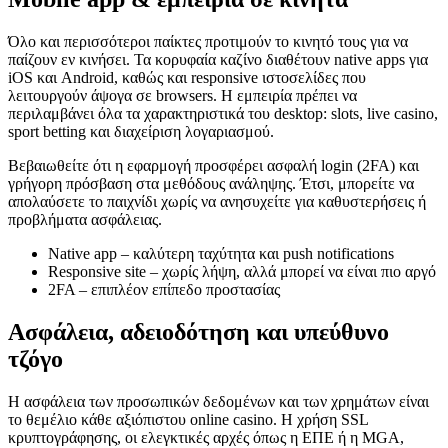
Όλο και περισσότεροι παίκτες προτιμούν το κινητό τους για να
παίζουν εν κινήσει. Τα κορυφαία καζίνο διαθέτουν native apps για
iOS και Android, καθώς και responsive ιστοσελίδες που
λειτουργούν άψογα σε browsers. Η εμπειρία πρέπει να
περιλαμβάνει όλα τα χαρακτηριστικά του desktop: slots, live casino,
sport betting και διαχείριση λογαριασμού.
Βεβαιωθείτε ότι η εφαρμογή προσφέρει ασφαλή login (2FA) και
γρήγορη πρόσβαση στα μεθόδους ανάληψης. Έτσι, μπορείτε να
απολαύσετε το παιχνίδι χωρίς να ανησυχείτε για καθυστερήσεις ή
προβλήματα ασφάλειας.
Native app – καλύτερη ταχύτητα και push notifications
Responsive site – χωρίς λήψη, αλλά μπορεί να είναι πιο αργό
2FA – επιπλέον επίπεδο προστασίας
Ασφάλεια, αδειοδότηση και υπεύθυνο
τζόγο
Η ασφάλεια των προσωπικών δεδομένων και των χρημάτων είναι
το θεμέλιο κάθε αξιόπιστου online casino. Η χρήση SSL
κρυπτογράφησης, οι ελεγκτικές αρχές όπως η ΕΠΕ ή η MGA,