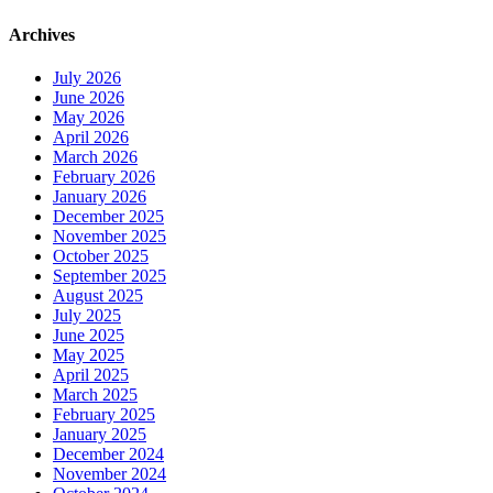
Archives
July 2026
June 2026
May 2026
April 2026
March 2026
February 2026
January 2026
December 2025
November 2025
October 2025
September 2025
August 2025
July 2025
June 2025
May 2025
April 2025
March 2025
February 2025
January 2025
December 2024
November 2024