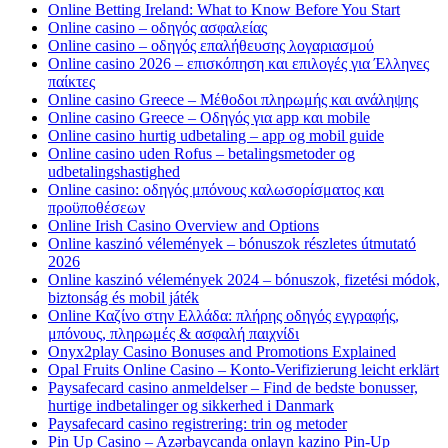
Online Betting Ireland: What to Know Before You Start
Online casino – οδηγός ασφαλείας
Online casino – οδηγός επαλήθευσης λογαριασμού
Online casino 2026 – επισκόπηση και επιλογές για Έλληνες
παίκτες
Online casino Greece – Μέθοδοι πληρωμής και ανάληψης
Online casino Greece – Οδηγός για app και mobile
Online casino hurtig udbetaling – app og mobil guide
Online casino uden Rofus – betalingsmetoder og
udbetalingshastighed
Online casino: οδηγός μπόνους καλωσορίσματος και
προϋποθέσεων
Online Irish Casino Overview and Options
Online kaszinó vélemények – bónuszok részletes útmutató
2026
Online kaszinó vélemények 2024 – bónuszok, fizetési módok,
biztonság és mobil játék
Online Καζίνο στην Ελλάδα: πλήρης οδηγός εγγραφής,
μπόνους, πληρωμές & ασφαλή παιχνίδι
Onyx2play Casino Bonuses and Promotions Explained
Opal Fruits Online Casino – Konto‑Verifizierung leicht erklärt
Paysafecard casino anmeldelser – Find de bedste bonusser,
hurtige indbetalinger og sikkerhed i Danmark
Paysafecard casino registrering: trin og metoder
Pin Up Casino – Azərbaycanda onlayn kazino Pin-Up