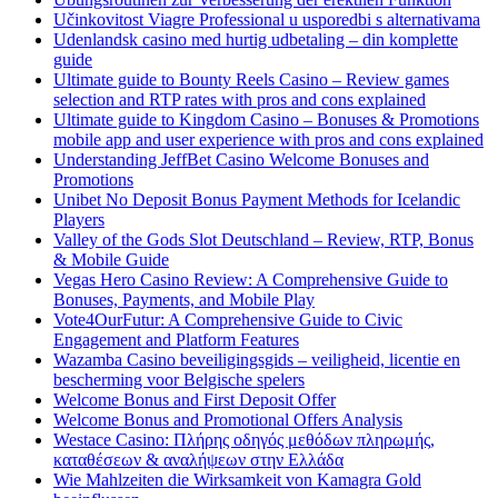
Učinkovitost Viagre Professional u usporedbi s alternativama
Udenlandsk casino med hurtig udbetaling – din komplette
guide
Ultimate guide to Bounty Reels Casino – Review games
selection and RTP rates with pros and cons explained
Ultimate guide to Kingdom Casino – Bonuses & Promotions
mobile app and user experience with pros and cons explained
Understanding JeffBet Casino Welcome Bonuses and
Promotions
Unibet No Deposit Bonus Payment Methods for Icelandic
Players
Valley of the Gods Slot Deutschland – Review, RTP, Bonus
& Mobile Guide
Vegas Hero Casino Review: A Comprehensive Guide to
Bonuses, Payments, and Mobile Play
Vote4OurFutur: A Comprehensive Guide to Civic
Engagement and Platform Features
Wazamba Casino beveiligingsgids – veiligheid, licentie en
bescherming voor Belgische spelers
Welcome Bonus and First Deposit Offer
Welcome Bonus and Promotional Offers Analysis
Westace Casino: Πλήρης οδηγός μεθόδων πληρωμής,
καταθέσεων & αναλήψεων στην Ελλάδα
Wie Mahlzeiten die Wirksamkeit von Kamagra Gold