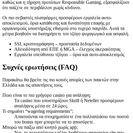
καθώς και η τήρηση προτύπων Responsible Gaming, εξασφαλίζουν
ότι παίζετε σε περιβάλλον χωρίς κίνδυνο.
Οι πιο σεβαστές πλατφόρμες προσφέρουν εργαλεία αυτο-
αποκλεισμού, όρια κατάθεσης και δυνατότητα επαφής με
οργανισμούς υποστήριξης εθισμού στο τυχερό παιχνίδι. Αυτά τα
μέτρα βοηθούν να διατηρήσετε τον τζόγο ψυχαγωγικό και ασφαλή.
SSL κρυπτογράφηση – προστασία δεδομένων
Αδειοδότηση από ΕΠΕ ή MGA – έλεγχος ακεραιότητας
Εργαλεία υπεύθυνου τζόγου – όρια και αυτο-αποκλεισμός
Συχνές ερωτήσεις (FAQ)
Παρακάτω θα βρείτε τις πιο κοινές απορίες των παικτών στην
Ελλάδα και τις απαντήσεις τους.
Ποιο είναι το πιο γρήγορο casino για ανάληψη;
Τα casino που υποστηρίζουν Skrill ή Neteller προσφέρουν
αναλήψεις μέσα σε 24 ώρες.
Τι σημαίνει “wagering requirements”;
Απαιτούνται να στοιχηματίσετε ένα πολλαπλάσιο του ποσού
του bonus πριν μπορείτε να το αποσύρετε.
Μπορώ να παίξω από κινητό χωρίς app;
Ναι, τα περισσότερα καζίνο διαθέτουν responsive site που