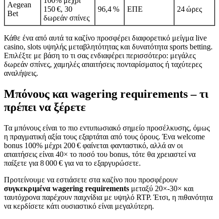
100% μέχρι
Aegean
150 €, 30
96,4 %
ΕΠΕ
24 ώρες
Bet
δωρεάν σπίνες
Κάθε ένα από αυτά τα καζίνο προσφέρει διαφορετικό μείγμα live
casino, slots υψηλής μεταβλητότητας και δυνατότητα sports betting.
Επιλέξτε με βάση το τι σας ενδιαφέρει περισσότερο: μεγάλες
δωρεάν σπίνες, χαμηλές απαιτήσεις πονταρίσματος ή ταχύτερες
αναλήψεις.
Μπόνους και wagering requirements – τι
πρέπει να ξέρετε
Τα μπόνους είναι το πιο εντυπωσιακό σημείο προσέλκυσης, όμως
η πραγματική αξία τους εξαρτάται από τους όρους. Ένα welcome
bonus 100% μέχρι 200 € φαίνεται φανταστικό, αλλά αν οι
απαιτήσεις είναι 40× το ποσό του bonus, τότε θα χρειαστεί να
παίξετε για 8 000 € για να το εξαργυρώσετε.
Προτείνουμε να εστιάσετε στα καζίνο που προσφέρουν
συγκεκριμένα wagering requirements
μεταξύ 20×‑30× και
ταυτόχρονα παρέχουν παιχνίδια με υψηλό RTP. Έτσι, η πιθανότητα
να κερδίσετε κάτι ουσιαστικό είναι μεγαλύτερη.