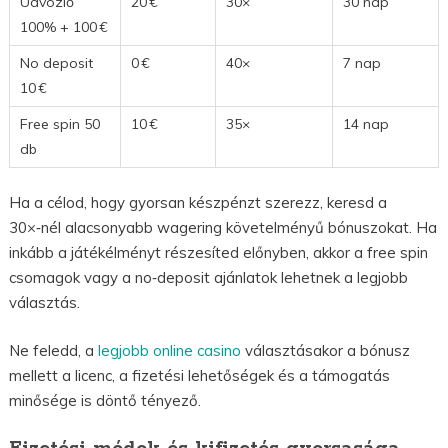
Üdvözlő
20 €
30×
30 nap
100% + 100 €
No deposit
0 €
40×
7 nap
10 €
Free spin 50
10 €
35×
14 nap
db
Ha a célod, hogy gyorsan készpénzt szerezz, keresd a
30×‑nél alacsonyabb wagering követelményű bónuszokat. Ha
inkább a játékélményt részesíted előnyben, akkor a free spin
csomagok vagy a no‑deposit ajánlatok lehetnek a legjobb
választás.
Ne feledd, a
legjobb online casino
választásakor a bónusz
mellett a licenc, a fizetési lehetőségek és a támogatás
minősége is döntő tényező.