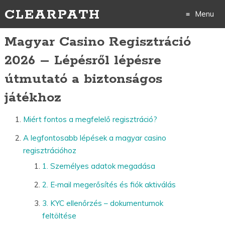
CLEARPATH
Menu
Magyar Casino Regisztráció
Skip
2026 – Lépésről lépésre
to
útmutató a biztonságos
content
játékhoz
Miért fontos a megfelelő regisztráció?
A legfontosabb lépések a magyar casino
regisztrációhoz
1. Személyes adatok megadása
2. E‑mail megerősítés és fiók aktiválás
3. KYC ellenőrzés – dokumentumok
feltöltése