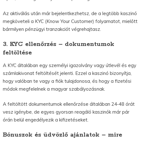
Az aktiválás után már bejelentkezhetsz, de a legtöbb kaszinó
megköveteli a KYC (Know Your Customer) folyamatot, mielőtt
bármilyen pénzügyi tranzakciót végrehajtasz.
3. KYC ellenőrzés – dokumentumok
feltöltése
A KYC általában egy személyi igazolvány vagy útlevél és egy
számlakivonat feltöltését jelenti. Ezzel a kaszinó bizonyítja,
hogy valóban te vagy a fiók tulajdonosa, és hogy a fizetési
módok megfelelnek a magyar szabályozásnak.
A feltöltött dokumentumok ellenőrzése általában 24‑48 órát
vesz igénybe, de egyes gyorsan reagáló kaszinók már pár
órán belül engedélyezik a kifizetéseket.
Bónuszok és üdvözlő ajánlatok – mire