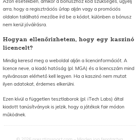
Azon esetekben, amikor a bónuszhoz kód szükséges, ügyelj
arra, hogy a regisztrációs űrlap alján vagy a promóciós
oldalon található mezőbe írd be a kódot, különben a bónusz
nem kerül jóváírásra.
Hogyan ellenőrizhetem, hogy egy kaszinó
licencelt?
Mindig keresd meg a weboldal alján a licencinformációt. A
licence neve, a kiadó hatóság (pl. MGA) és a licencszám mind
nyilvánosan elérhető kell legyen. Ha a kaszinó nem mutat
ilyen adatokat, érdemes elkerülni.
Ezen kívül a független tesztlaborok (pl. iTech Labs) által
kiadott tanúsítványok is jelzik, hogy a játékok fair módon
működnek.
© 2026 presztizssport.com – Minden jog fenntartva.