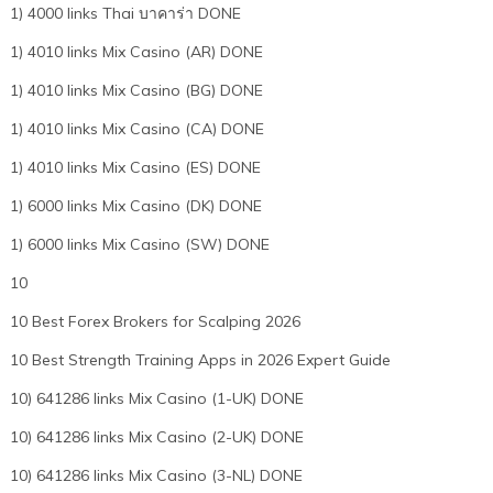
1) 4000 links Thai บาคาร่า DONE
1) 4010 links Mix Casino (AR) DONE
1) 4010 links Mix Casino (BG) DONE
1) 4010 links Mix Casino (CA) DONE
1) 4010 links Mix Casino (ES) DONE
1) 6000 links Mix Casino (DK) DONE
1) 6000 links Mix Casino (SW) DONE
10
10 Best Forex Brokers for Scalping 2026
10 Best Strength Training Apps in 2026 Expert Guide
10) 641286 links Mix Casino (1-UK) DONE
10) 641286 links Mix Casino (2-UK) DONE
10) 641286 links Mix Casino (3-NL) DONE