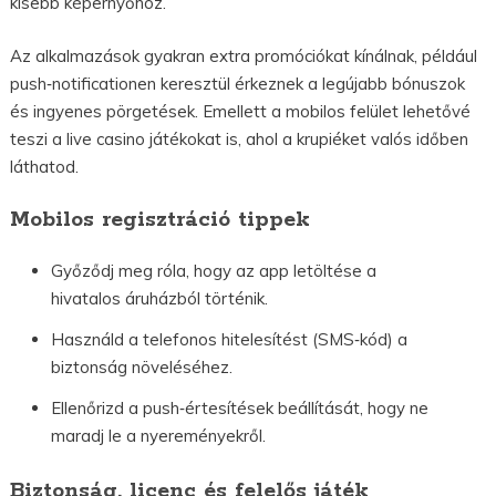
kisebb képernyőhöz.
Az alkalmazások gyakran extra promóciókat kínálnak, például
push‑notificationen keresztül érkeznek a legújabb bónuszok
és ingyenes pörgetések. Emellett a mobilos felület lehetővé
teszi a live casino játékokat is, ahol a krupiéket valós időben
láthatod.
Mobilos regisztráció tippek
Győződj meg róla, hogy az app letöltése a
hivatalos áruházból történik.
Használd a telefonos hitelesítést (SMS‑kód) a
biztonság növeléséhez.
Ellenőrizd a push‑értesítések beállítását, hogy ne
maradj le a nyereményekről.
Biztonság, licenc és felelős játék