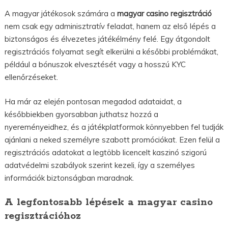
A magyar játékosok számára a
magyar casino regisztráció
nem csak egy adminisztratív feladat, hanem az első lépés a
biztonságos és élvezetes játékélmény felé. Egy átgondolt
regisztrációs folyamat segít elkerülni a későbbi problémákat,
például a bónuszok elvesztését vagy a hosszú KYC
ellenőrzéseket.
Ha már az elején pontosan megadod adataidat, a
későbbiekben gyorsabban juthatsz hozzá a
nyereményeidhez, és a játékplatformok könnyebben fel tudják
ajánlani a neked személyre szabott promóciókat. Ezen felül a
regisztrációs adatokat a legtöbb licencelt kaszinó szigorú
adatvédelmi szabályok szerint kezeli, így a személyes
információk biztonságban maradnak.
A legfontosabb lépések a magyar casino
regisztrációhoz