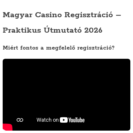
Magyar Casino Regisztráció –
Praktikus Útmutató 2026
Miért fontos a megfelelő regisztráció?