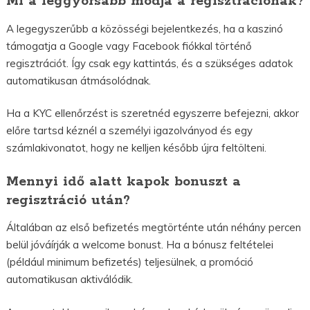
Mi a leggyorsabb módja a regisztrációnak?
A legegyszerűbb a közösségi bejelentkezés, ha a kaszinó
támogatja a Google vagy Facebook fiókkal történő
regisztrációt. Így csak egy kattintás, és a szükséges adatok
automatikusan átmásolódnak.
Ha a KYC ellenőrzést is szeretnéd egyszerre befejezni, akkor
előre tartsd kéznél a személyi igazolványod és egy
számlakivonatot, hogy ne kelljen később újra feltölteni.
Mennyi idő alatt kapok bonuszt a
regisztráció után?
Általában az első befizetés megtörténte után néhány percen
belül jóváírják a welcome bonust. Ha a bónusz feltételei
(például minimum befizetés) teljesülnek, a promóció
automatikusan aktiválódik.