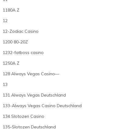
1180A Z
12
12-Zodiac Casino
1200 80-20Z
1232-fatboss casino
1250A Z
128 Always Vegas Casino—
13
131 Always Vegas Deutschland
133-Always Vegas Casino Deutschland
134 Slotozen Casino
135-Slotozen Deutschland