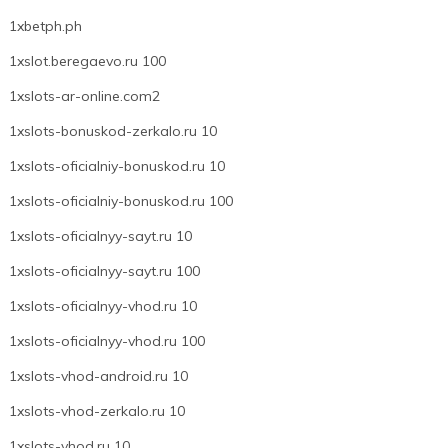
1xbetph.ph
1xslot.beregaevo.ru 100
1xslots-ar-online.com2
1xslots-bonuskod-zerkalo.ru 10
1xslots-oficialniy-bonuskod.ru 10
1xslots-oficialniy-bonuskod.ru 100
1xslots-oficialnyy-sayt.ru 10
1xslots-oficialnyy-sayt.ru 100
1xslots-oficialnyy-vhod.ru 10
1xslots-oficialnyy-vhod.ru 100
1xslots-vhod-android.ru 10
1xslots-vhod-zerkalo.ru 10
1xslots-vhod.ru 10