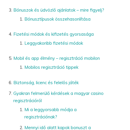
Bónuszok és üdvözlő ajánlatok – mire figyelj?
Bónusztípusok összehasonlítása
Fizetési módok és kifizetés gyorsasága
Leggyakoribb fizetési módok
Mobil és app élmény – regisztráció mobilon
Mobilos regisztráció tippek
Biztonság, licenc és felelős játék
Gyakran felmerülő kérdések a magyar casino
regisztrációról
Mi a leggyorsabb módja a
regisztrációnak?
Mennyi idő alatt kapok bonuszt a