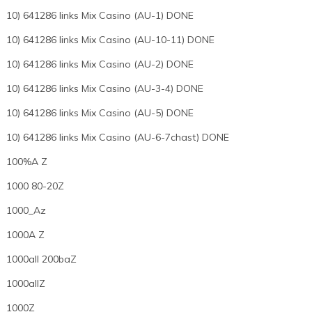
10) 641286 links Mix Casino (AU-1) DONE
10) 641286 links Mix Casino (AU-10-11) DONE
10) 641286 links Mix Casino (AU-2) DONE
10) 641286 links Mix Casino (AU-3-4) DONE
10) 641286 links Mix Casino (AU-5) DONE
10) 641286 links Mix Casino (AU-6-7chast) DONE
100%A Z
1000 80-20Z
1000_Az
1000A Z
1000all 200baZ
1000allZ
1000Z