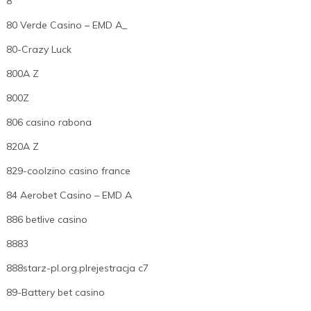
8
80 Verde Casino – EMD A_
80-Crazy Luck
800A Z
800Z
806 casino rabona
820A Z
829-coolzino casino france
84 Aerobet Casino – EMD A
886 betlive casino
8883
888starz-pl.org.plrejestracja c7
89-Battery bet casino