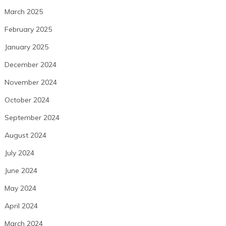
March 2025
February 2025
January 2025
December 2024
November 2024
October 2024
September 2024
August 2024
July 2024
June 2024
May 2024
April 2024
March 2024