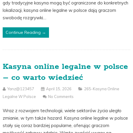
gdy tradycyjne kasyna mogą być ograniczone do konkretnych
lokalizacji, kasyna online legalne w polsce dają graczom
swobodę rozgrywki…
Continue Reading →
Kasyna online legalne w polsce
– co warto wiedzieć
Yanz@123457
April 15, 2026
265-Kasyna Online
Legalne W Polsce
No Comments
Wraz z rozwojem technologii, wiele sektorów życia uległo
zmianie, w tym także hazard. Kasyna online legalne w polsce
stały się coraz bardziej popularne, oferując graczom
możliwość zabawy zdalnie. Warto zwrócić uwagę na