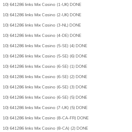
10) 641286 links Mix Casino (1-UK) DONE
10) 641286 links Mix Casino (2-UK) DONE
10) 641286 links Mix Casino (3-NL) DONE
10) 641286 links Mix Casino (4-DE) DONE
10) 641286 links Mix Casino (5-SE) (4) DONE
10) 641286 links Mix Casino (5-SE) (6) DONE
10) 641286 links Mix Casino (6-SE) (1) DONE
10) 641286 links Mix Casino (6-SE) (2) DONE
10) 641286 links Mix Casino (6-SE) (3) DONE
10) 641286 links Mix Casino (6-SE) (5) DONE
10) 641286 links Mix Casino (7-UK) (5) DONE
10) 641286 links Mix Casino (8-CA-FR) DONE
10) 641286 links Mix Casino (8-CA) (2) DONE