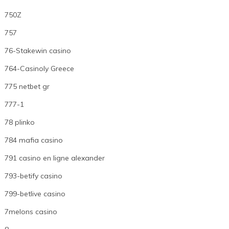
750Z
757
76-Stakewin casino
764-Casinoly Greece
775 netbet gr
777-1
78 plinko
784 mafia casino
791 casino en ligne alexander
793-betify casino
799-betlive casino
7melons casino