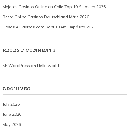
Mejores Casinos Online en Chile Top 10 Sitios en 2026
Beste Online Casinos Deutschland März 2026
Casas e Casinos com Bónus sem Depósito 2023
RECENT COMMENTS
Mr WordPress
on
Hello world!
ARCHIVES
July 2026
June 2026
May 2026