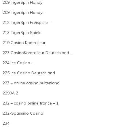
209 TigerSpin Handy
209 TigerSpin Handy–
212 TigerSpin Freispiele—
213 TigerSpin Spiele
219 Casino Kontrolleur
223 CasinoKontrolleur Deutschland –
224 Ice Casino –
225 Ice Casino Deutschland
227 – online casino buitenland
2290A Z
232 – casino online france – 1
232-Spassino Casino
234