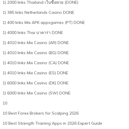
1) 2000 links Thailand เว็บซื้อหวย (DONE)
1) 385 links Netherlands Casino DONE
1) 400 links Mix APK appsgames (PT) DONE
1) 4000 links Thai บาคาร่า DONE
1) 4010 links Mix Casino (AR) DONE
1) 4010 links Mix Casino (BG) DONE
1) 4010 links Mix Casino (CA) DONE
1) 4010 links Mix Casino (ES) DONE
1) 6000 links Mix Casino (DK) DONE
1) 6000 links Mix Casino (SW) DONE
10
10 Best Forex Brokers for Scalping 2026
10 Best Strength Training Apps in 2026 Expert Guide