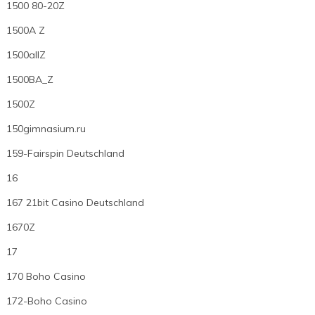
1500 80-20Z
1500A Z
1500allZ
1500BA_Z
1500Z
150gimnasium.ru
159-Fairspin Deutschland
16
167 21bit Casino Deutschland
1670Z
17
170 Boho Casino
172-Boho Casino