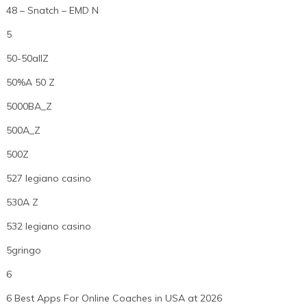
48 – Snatch – EMD N
5
50-50allZ
50%A 50 Z
5000BA_Z
500A_Z
500Z
527 legiano casino
530A Z
532 legiano casino
5gringo
6
6 Best Apps For Online Coaches in USA at 2026