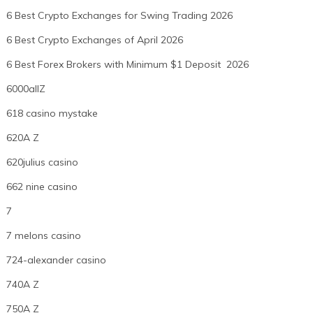
6 Best Crypto Exchanges for Swing Trading 2026
6 Best Crypto Exchanges of April 2026
6 Best Forex Brokers with Minimum $1 Deposit ️ 2026
6000allZ
618 casino mystake
620A Z
620julius casino
662 nine casino
7
7 melons casino
724-alexander casino
740A Z
750A Z