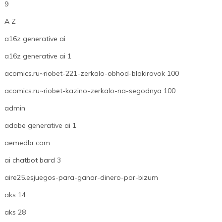
9
A Z
a16z generative ai
a16z generative ai 1
acomics.ru~riobet-221-zerkalo-obhod-blokirovok 100
acomics.ru~riobet-kazino-zerkalo-na-segodnya 100
admin
adobe generative ai 1
aemedbr.com
ai chatbot bard 3
aire25.esjuegos-para-ganar-dinero-por-bizum
aks 14
aks 28