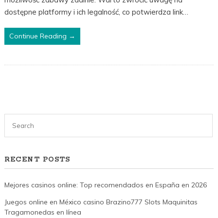
dostępne platformy i ich legalność, co potwierdza link…
Continue Reading →
RECENT POSTS
Mejores casinos online: Top recomendados en España en 2026
Juegos online en México casino Brazino777 Slots Maquinitas
Tragamonedas en línea