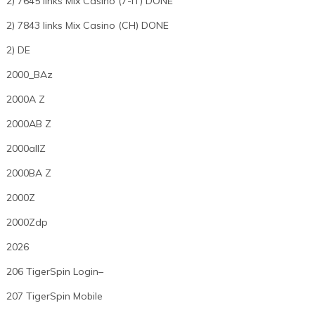
2) 7645 links Mix Casino (7-IT) DONE
2) 7843 links Mix Casino (CH) DONE
2) DE
2000_BAz
2000A Z
2000AB Z
2000allZ
2000BA Z
2000Z
2000Zdp
2026
206 TigerSpin Login–
207 TigerSpin Mobile