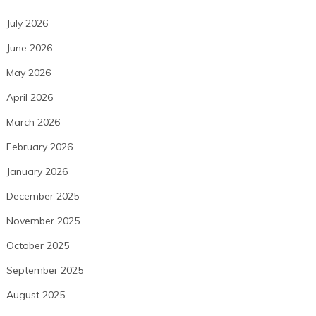
July 2026
June 2026
May 2026
April 2026
March 2026
February 2026
January 2026
December 2025
November 2025
October 2025
September 2025
August 2025