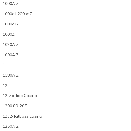
1000A Z
1000all 200baZ
1000allZ
1000Z
1020A Z
1090A Z
11
1180A Z
12
12-Zodiac Casino
1200 80-20Z
1232-fatboss casino
1250A Z