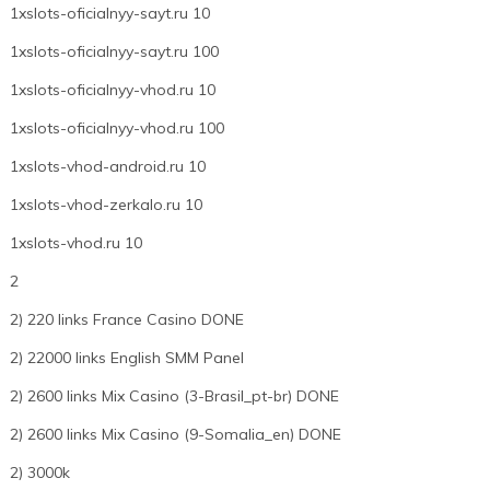
1xslots-oficialnyy-sayt.ru 10
1xslots-oficialnyy-sayt.ru 100
1xslots-oficialnyy-vhod.ru 10
1xslots-oficialnyy-vhod.ru 100
1xslots-vhod-android.ru 10
1xslots-vhod-zerkalo.ru 10
1xslots-vhod.ru 10
2
2) 220 links France Casino DONE
2) 22000 links English SMM Panel
2) 2600 links Mix Casino (3-Brasil_pt-br) DONE
2) 2600 links Mix Casino (9-Somalia_en) DONE
2) 3000k