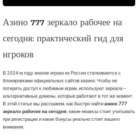
Азино 777 зеркало рабочее на
сегодня: практический гид для
игроков
В 2024‑м году многие игроки из России сталкиваются с
блокировками официальных сайтов казино. Чтобы не
потерять доступ к любимым играм, используют зеркала –
альтернативные домены, которые работают в тот же момент.
В этой статье мы расскажем, как быстро найти
азино 777
зеркало рабочее на сегодня
, какие нюансы стоит учитывать
при регистрации и какие бонусы реально стоят вашего
внимания.