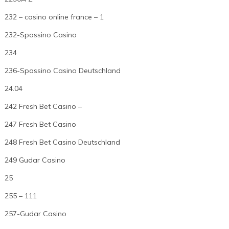
232 – casino online france – 1
232-Spassino Casino
234
236-Spassino Casino Deutschland
24.04
242 Fresh Bet Casino –
247 Fresh Bet Casino
248 Fresh Bet Casino Deutschland
249 Gudar Casino
25
255 – 111
257-Gudar Casino