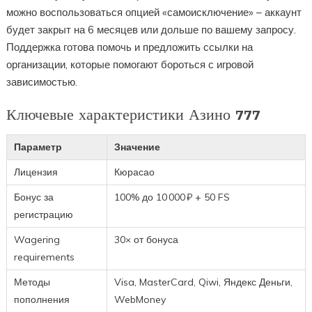
можно воспользоваться опцией «самоисключение» – аккаунт
будет закрыт на 6 месяцев или дольше по вашему запросу.
Поддержка готова помочь и предложить ссылки на
организации, которые помогают бороться с игровой
зависимостью.
Ключевые характеристики Азино 777
Параметр
Значение
Лицензия
Кюрасао
Бонус за
100% до 10 000 ₽ + 50 FS
регистрацию
Wagering
30× от бонуса
requirements
Методы
Visa, MasterCard, Qiwi, Яндекс Деньги,
пополнения
WebMoney