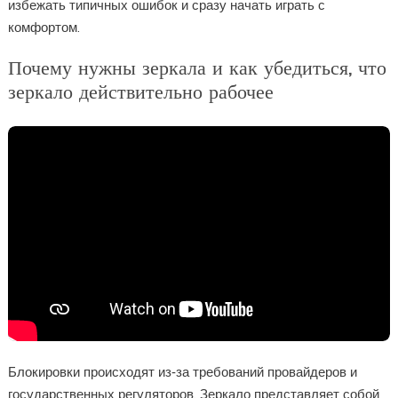
избежать типичных ошибок и сразу начать играть с
комфортом.
Почему нужны зеркала и как убедиться, что
зеркало действительно рабочее
Блокировки происходят из‑за требований провайдеров и
государственных регуляторов. Зеркало представляет собой