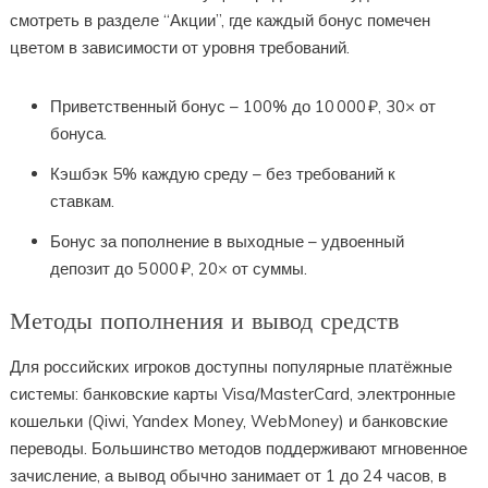
смотреть в разделе “Акции”, где каждый бонус помечен
цветом в зависимости от уровня требований.
Приветственный бонус – 100% до 10 000 ₽, 30× от
бонуса.
Кэшбэк 5% каждую среду – без требований к
ставкам.
Бонус за пополнение в выходные – удвоенный
депозит до 5 000 ₽, 20× от суммы.
Методы пополнения и вывод средств
Для российских игроков доступны популярные платёжные
системы: банковские карты Visa/MasterCard, электронные
кошельки (Qiwi, Yandex Money, WebMoney) и банковские
переводы. Большинство методов поддерживают мгновенное
зачисление, а вывод обычно занимает от 1 до 24 часов, в