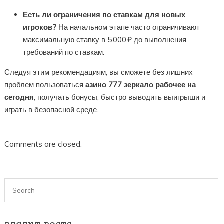
Есть ли ограничения по ставкам для новых
игроков?
На начальном этапе часто ограничивают
максимальную ставку в 5 000 ₽ до выполнения
требований по ставкам.
Следуя этим рекомендациям, вы сможете без лишних
проблем пользоваться
азино 777 зеркало рабочее на
сегодня
, получать бонусы, быстро выводить выигрыши и
играть в безопасной среде.
Comments are closed.