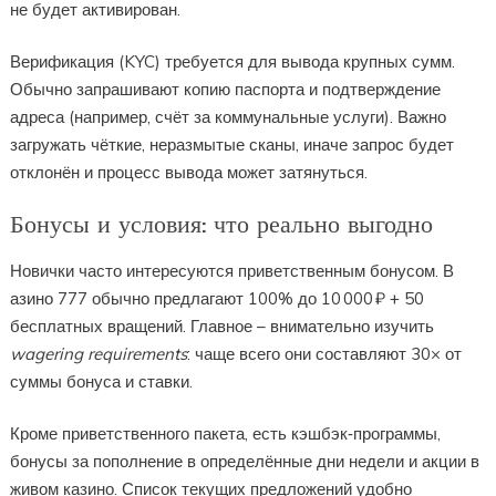
не будет активирован.
Верификация (KYC) требуется для вывода крупных сумм.
Обычно запрашивают копию паспорта и подтверждение
адреса (например, счёт за коммунальные услуги). Важно
загружать чёткие, неразмытые сканы, иначе запрос будет
отклонён и процесс вывода может затянуться.
Бонусы и условия: что реально выгодно
Новички часто интересуются приветственным бонусом. В
азино 777 обычно предлагают 100% до 10 000 ₽ + 50
бесплатных вращений. Главное – внимательно изучить
wagering requirements
: чаще всего они составляют 30× от
суммы бонуса и ставки.
Кроме приветственного пакета, есть кэшбэк‑программы,
бонусы за пополнение в определённые дни недели и акции в
живом казино. Список текущих предложений удобно