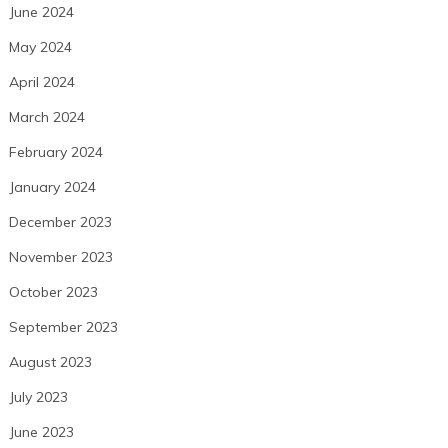
June 2024
May 2024
April 2024
March 2024
February 2024
January 2024
December 2023
November 2023
October 2023
September 2023
August 2023
July 2023
June 2023