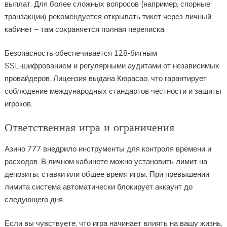
выплат. Для более сложных вопросов (например, спорные
транзакции) рекомендуется открывать тикет через личный
кабинет – там сохраняется полная переписка.
Безопасность обеспечивается 128‑битным
SSL‑шифрованием и регулярными аудитами от независимых
провайдеров. Лицензия выдана Кюрасао, что гарантирует
соблюдение международных стандартов честности и защиты
игроков.
Ответственная игра и ограничения
Азино 777 внедрило инструменты для контроля времени и
расходов. В личном кабинете можно установить лимит на
депозиты, ставки или общее время игры. При превышении
лимита система автоматически блокирует аккаунт до
следующего дня.
Если вы чувствуете, что игра начинает влиять на вашу жизнь,