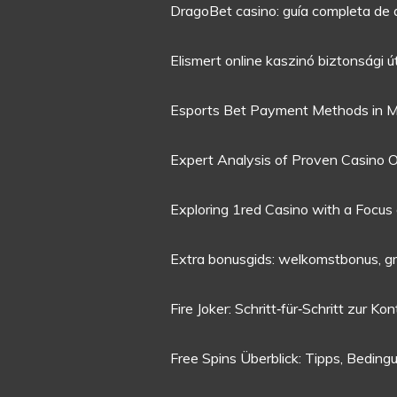
DragoBet casino: guía completa de a
Elismert online kaszinó biztonsági ú
Esports Bet Payment Methods in M
Expert Analysis of Proven Casino 
Exploring 1red Casino with a Focus
Extra bonusgids: welkomstbonus, gra
Fire Joker: Schritt‑für‑Schritt zur Ko
Free Spins Überblick: Tipps, Bedin