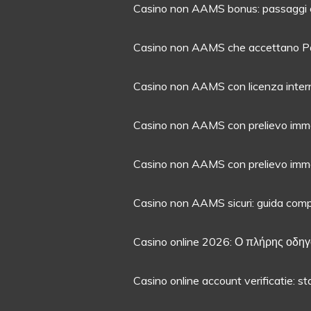
Casino non AAMS bonus: passaggi e m
Casino non AAMS che accettano PayP
Casino non AAMS con licenza interna
Casino non AAMS con prelievo immed
Casino non AAMS con prelievo immedi
Casino non AAMS sicuri: guida comp
Casino online 2026: Ο πλήρης οδηγ
Casino online account verificatie: s