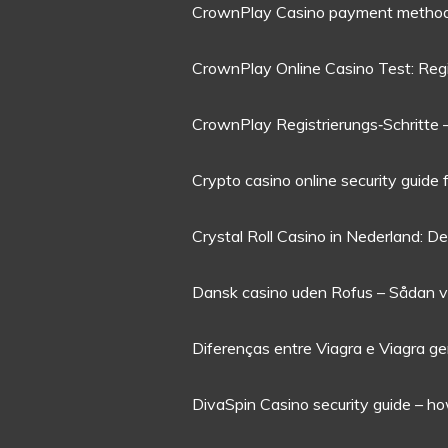
CrownPlay Casino payment methods 
CrownPlay Online Casino Test: Regi
CrownPlay Registrierungs‑Schritte 
Crypto casino online security guide
Crystal Roll Casino in Nederland: D
Dansk casino uden Rofus – Sådan ver
Diferenças entre Viagra e Viagra ge
DivaSpin Casino security guide – ho