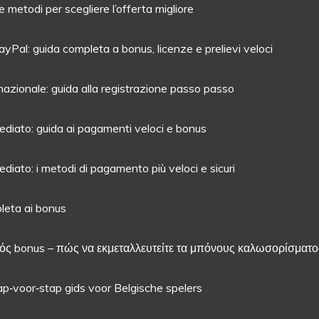
etodi per scegliere l’offerta migliore
al: guida completa a bonus, licenze e prelievi veloci
zionale: guida alla registrazione passo passo
iato: guida ai pagamenti veloci e bonus
ato: i metodi di pagamento più veloci e sicuri
leta ai bonus
ός bonus – πώς να εκμεταλλευτείτε τα μπόνους καλωσορίσματο
tap‑voor‑stap gids voor Belgische spelers