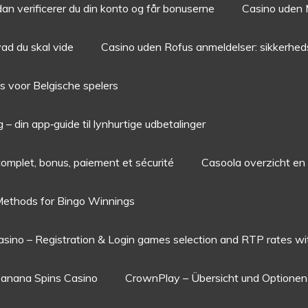
an verificerer du din konto og får bonuserne
Casino uden M
ad du skal vide
Casino uden Rofus anmeldelser: sikkerhedsg
s voor Belgische spelers
– din app‑guide til lynhurtige udbetalinger
complet, bonus, paiement et sécurité
Casoola overzicht en 
Methods for Bingo Winnings
sino – Registration & Login games selection and RTP rates with
Banana Spins Casino
CrownPlay – Übersicht und Optionen 