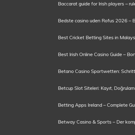
Baccarat guide for Irish players – 
Bedste casino uden Rofus 2026 – Bon
Best Cricket Betting Sites in Mal
Best Irish Online Casino Guide – B
Betano Casino Sportwetten: Schrit
Betcup Slot Siteleri: Kayıt, Doğrul
Betting Apps Ireland – Complete Gu
Betway Casino & Sports – Der kompl