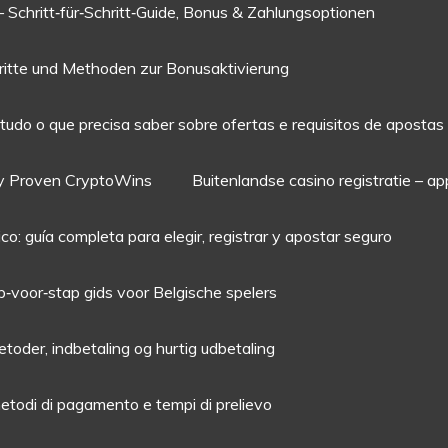
 Schritt‑für‑Schritt‑Guide, Bonus & Zahlungsoptionen
ritte und Methoden zur Bonusaktivierung
udo o que precisa saber sobre ofertas e requisitos de apostas
y Proven CryptoWins
Buitenlandse casino registratie – ap
: guía completa para elegir, registrar y apostar seguro
p‑voor‑stap gids voor Belgische spelers
oder, indbetaling og hurtig udbetaling
todi di pagamento e tempi di prelievo