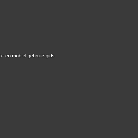
p- en mobiel gebruiksgids