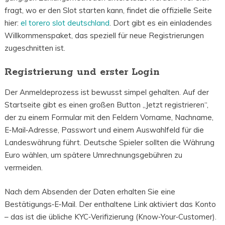
fragt, wo er den Slot starten kann, findet die offizielle Seite
hier:
el torero slot deutschland
. Dort gibt es ein einladendes
Willkommenspaket, das speziell für neue Registrierungen
zugeschnitten ist.
Registrierung und erster Login
Der Anmeldeprozess ist bewusst simpel gehalten. Auf der
Startseite gibt es einen großen Button „Jetzt registrieren“,
der zu einem Formular mit den Feldern Vorname, Nachname,
E‑Mail‑Adresse, Passwort und einem Auswahlfeld für die
Landeswährung führt. Deutsche Spieler sollten die Währung
Euro wählen, um spätere Umrechnungsgebühren zu
vermeiden.
Nach dem Absenden der Daten erhalten Sie eine
Bestätigungs‑E‑Mail. Der enthaltene Link aktiviert das Konto
– das ist die übliche KYC‑Verifizierung (Know‑Your‑Customer).