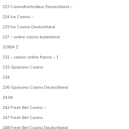
223 CasinoKontrolleur Deutschland –
224 Ice Casino –
225 Ice Casino Deutschland
227 – online casino buitenland
2290A Z
232 – casino online france – 1
232-Spassino Casino
234
236-Spassino Casino Deutschland
24.04
242 Fresh Bet Casino –
247 Fresh Bet Casino
248 Fresh Bet Casino Deutschland