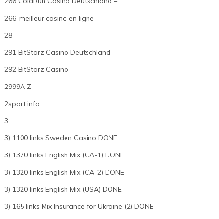
266 GoldRun Casino Deutschland –
266-meilleur casino en ligne
28
291 BitStarz Casino Deutschland-
292 BitStarz Casino-
2999A Z
2sport.info
3
3) 1100 links Sweden Casino DONE
3) 1320 links English Mix (CA-1) DONE
3) 1320 links English Mix (CA-2) DONE
3) 1320 links English Mix (USA) DONE
3) 165 links Mix Insurance for Ukraine (2) DONE