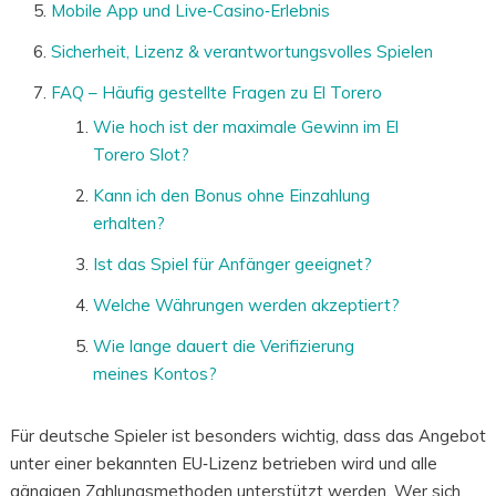
Mobile App und Live‑Casino‑Erlebnis
Sicherheit, Lizenz & verantwortungsvolles Spielen
FAQ – Häufig gestellte Fragen zu El Torero
Wie hoch ist der maximale Gewinn im El
Torero Slot?
Kann ich den Bonus ohne Einzahlung
erhalten?
Ist das Spiel für Anfänger geeignet?
Welche Währungen werden akzeptiert?
Wie lange dauert die Verifizierung
meines Kontos?
Für deutsche Spieler ist besonders wichtig, dass das Angebot
unter einer bekannten EU‑Lizenz betrieben wird und alle
gängigen Zahlungsmethoden unterstützt werden. Wer sich