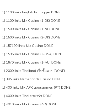
1
1) 1100 links English Frt trigger DONE
1) 1100 links Mix Casino (1-DK) DONE
1) 1500 links Mix Casino (1-NL) DONE
1) 1500 links Mix Casino (2-DK) DONE
1) 157190 links Mix Casino DONE
1) 1595 links Mix Casino (2-USA) DONE
1) 1670 links Mix Casino (1-AU) DONE
1) 2000 links Thailand เว็บซื้อหวย (DONE)
1) 385 links Netherlands Casino DONE
1) 400 links Mix APK appsgames (PT) DONE
1) 4000 links Thai บาคาร่า DONE
1) 4010 links Mix Casino (AR) DONE