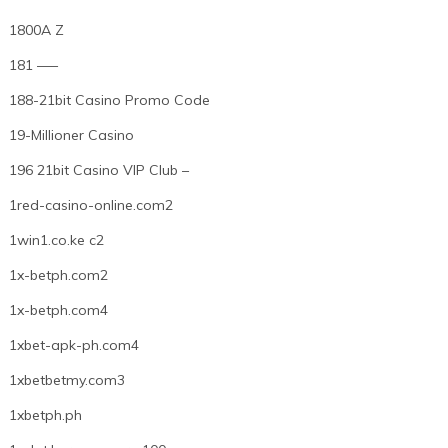
1800A Z
181 —–
188-21bit Casino Promo Code
19-Millioner Casino
196 21bit Casino VIP Club –
1red-casino-online.com2
1win1.co.ke c2
1x-betph.com2
1x-betph.com4
1xbet-apk-ph.com4
1xbetbetmy.com3
1xbetph.ph