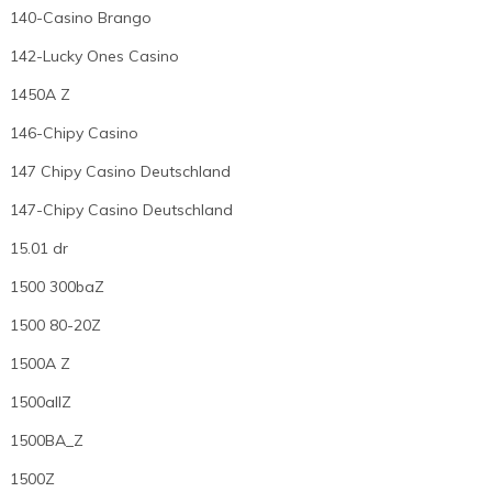
140-Casino Brango
142-Lucky Ones Casino
1450A Z
146-Chipy Casino
147 Chipy Casino Deutschland
147-Chipy Casino Deutschland
15.01 dr
1500 300baZ
1500 80-20Z
1500A Z
1500allZ
1500BA_Z
1500Z