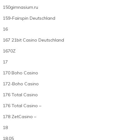
150gimnasium.ru
159-Fairspin Deutschland
16
167 21bit Casino Deutschland
1670Z
17
170 Boho Casino
172-Boho Casino
176 Total Casino
176 Total Casino –
178 ZetCasino –
18
18.05