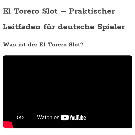
El Torero Slot – Praktischer
Leitfaden für deutsche Spieler
Was ist der El Torero Slot?