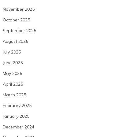
November 2025
October 2025
September 2025
August 2025
July 2025
June 2025
May 2025
April 2025
March 2025
February 2025
January 2025
December 2024