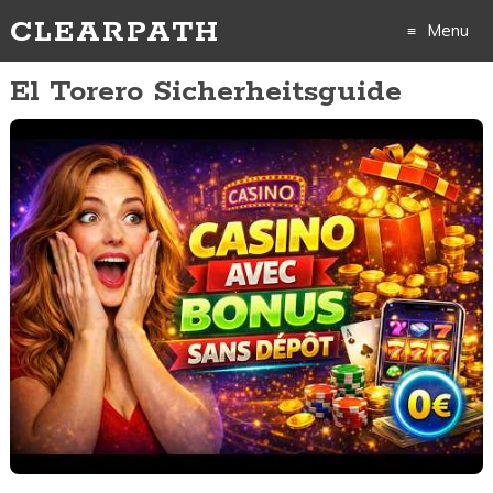
CLEARPATH
Menu
El Torero Sicherheitsguide
Skip to
content