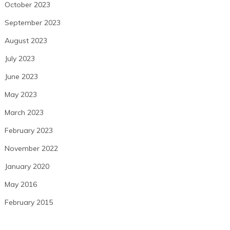
October 2023
September 2023
August 2023
July 2023
June 2023
May 2023
March 2023
February 2023
November 2022
January 2020
May 2016
February 2015