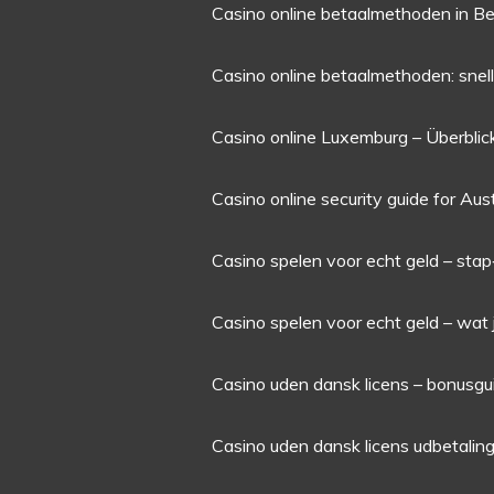
Casino online betaalmethoden in Belg
Casino online betaalmethoden: snell
Casino online Luxemburg – Überblick
Casino online security guide for Aus
Casino spelen voor echt geld – stap‑
Casino spelen voor echt geld – wat
Casino uden dansk licens – bonusguid
Casino uden dansk licens udbetaling