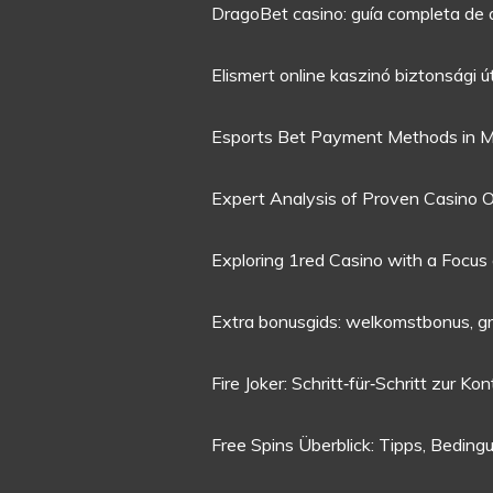
DragoBet casino: guía completa de a
Elismert online kaszinó biztonsági ú
Esports Bet Payment Methods in M
Expert Analysis of Proven Casino 
Exploring 1red Casino with a Focus
Extra bonusgids: welkomstbonus, gra
Fire Joker: Schritt‑für‑Schritt zur Ko
Free Spins Überblick: Tipps, Bedin