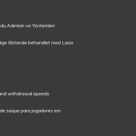
u Adımları ve Yöntemleri
ige tilstande behandlet med Lasix
 and withdrawal speeds
de saque para jogadores em