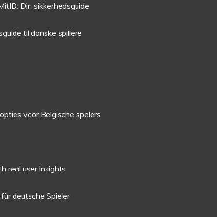
itID: Din sikkerhedsguide
uide til danske spillere
opties voor Belgische spelers
 real user insights
für deutsche Spieler