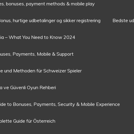
rules, bonuses, payment methods & mobile play
us, hurtige udbetalinger og sikker registrering
Bedste ud
aysia – What You Need to Know 2024
onuses, Payments, Mobile & Support
te und Methoden für Schweizer Spieler
ama ve Güvenli Oyun Rehberi
ide to Bonuses, Payments, Security & Mobile Experience
ette Guide für Österreich