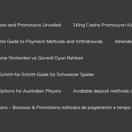
ses and Promotions Unveiled
1King Casino Promosyon Kod
lete Guide to Payment Methods and Withdrawals
Almindel
deme Yöntemleri ve Güvenli Oyun Rehberi
chritt‑für‑Schritt‑Guide für Schweizer Spieler
tions for Australian Players
Available deposit methods
asino – Bonuses & Promotions métodos de pagamento e tempo 