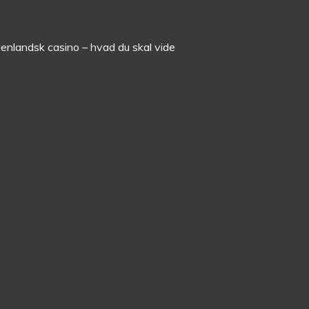
enlandsk casino – hvad du skal vide