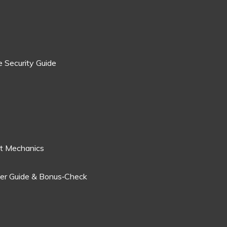
 Security Guide
ot Mechanics
iger Guide & Bonus‑Check