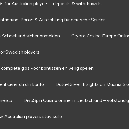
for Australian players – deposits & withdrawals
strierung, Bonus & Auszahlung für deutsche Spieler
– Schnell und sicher anmelden
Crypto Casino Europe Online
 for Swedish players
e complete gids voor bonussen en veilig spelen
ificerer du din konto
Data-Driven Insights on Madnix Sl
nérico
DivaSpin Casino online in Deutschland – vollständ
w Australian players stay safe