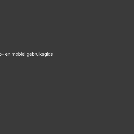
p- en mobiel gebruiksgids