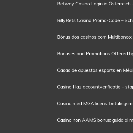
Betway Casino Login in Österreich –
BillyBets Casino Promo-Code – Sch
Bónus dos casinos com Multibanco: t
Bonuses and Promotions Offered b
Casas de apuestas esports en México
Casino Haz accountverificatie – sta
Casino med MGA licens: betalingsmet
Casino non AAMS bonus: guida ai me