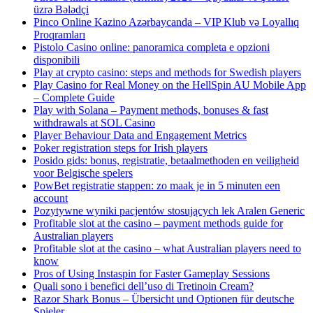
üzrə Bələdçi
Pinco Online Kazino Azərbaycanda – VIP Klub və Loyallıq
Proqramları
Pistolo Casino online: panoramica completa e opzioni
disponibili
Play at crypto casino: steps and methods for Swedish players
Play Casino for Real Money on the HellSpin AU Mobile App
– Complete Guide
Play with Solana – Payment methods, bonuses & fast
withdrawals at SOL Casino
Player Behaviour Data and Engagement Metrics
Poker registration steps for Irish players
Posido gids: bonus, registratie, betaalmethoden en veiligheid
voor Belgische spelers
PowBet registratie stappen: zo maak je in 5 minuten een
account
Pozytywne wyniki pacjentów stosujących lek Aralen Generic
Profitable slot at the casino – payment methods guide for
Australian players
Profitable slot at the casino – what Australian players need to
know
Pros of Using Instaspin for Faster Gameplay Sessions
Quali sono i benefici dell’uso di Tretinoin Cream?
Razor Shark Bonus – Übersicht und Optionen für deutsche
Spieler