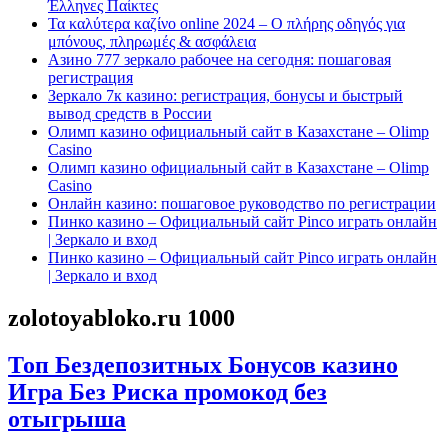
Έλληνες Παίκτες
Τα καλύτερα καζίνο online 2024 – Ο πλήρης οδηγός για
μπόνους, πληρωμές & ασφάλεια
Азино 777 зеркало рабочее на сегодня: пошаговая
регистрация
Зеркало 7к казино: регистрация, бонусы и быстрый
вывод средств в России
Олимп казино официальный сайт в Казахстане – Olimp
Casino
Олимп казино официальный сайт в Казахстане – Olimp
Casino
Онлайн казино: пошаговое руководство по регистрации
Пинко казино – Официальный сайт Pinco играть онлайн
| Зеркало и вход
Пинко казино – Официальный сайт Pinco играть онлайн
| Зеркало и вход
zolotoyabloko.ru 1000
Топ Бездепозитных Бонусов казино
Игра Без Риска промокод без
отыгрыша