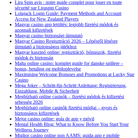
Lira Spin avis : notre guide complet pour jouer en toute
sécurité sur Liraspin Casino
Lolajack Login Guide: Payment Methods and Account
Access for New Zealand Players
Magyar casino app letöltés: legjobb fizetési módok és
azonnali kifizetések
Magyar casino biztonsági útmutató
Magyar Casino Regisztráció 2026 – Lépésről lépésre
útmutató a biztonságos játékhoz
Magyar kaszinó online: regisztráció, bónuszok, fizetési
módok és biztonság
Malta online casino: komplet guide for danske spillere –
bonus, betaling og mobiloplevelse
Maximising Welcome Bonuses and Promotions at Lucky Star
Casino
Mega Joker – Schritt‑für‑Schritt Anleitung: Registrierung,
Einzahlung, Mobile & Sicherheit
Megbízható online casinók – fizetési módok és kifizetési
sebesség 2026
Megbízható online casinók fizetési módjai – gyors és
biztonságos kifizetések
Mejor casino online: guía de app y móvil
Mental Health Blog: What to Know Before You Start Your
Wellness Journey
Miglior casino online non AAMS: guida app e mobile