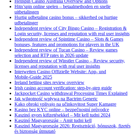
Hellspin Casino Australia Overview and Options
Hitn’spin online spelen – betaalmethoden en snelle
uitbetalingen
Hurtig udbetaling casino bonus – sikkerhed og hurtige
udbetalinger
Independent review of City Bingo Casino – Registration &
Login security, licenses and reputation with real user insights
Independent review of Spintime Casino – Slots & Games
bonuses, features and promotions for players in the UK
Independent review of Tucan Casino – Review games
selection and RTP rates in 2026 update
Independent review of Winstler Casino – Review security,
licenses and reputation with real user insights
Interwetten Casino Offizielle Website: App‑ und
Mobile‑Guide 2025
Ireland betting sites review overview
Irish casino account verification: step‑by‑step guide
Jackpocket Casino withdrawal Processing Times Explained
Jak wilgotność wpływa na Bactrim Generic
Kako obroki vplivajo na učinkovitost Super Kamagre
Kasino bez KYC online – bezpečnostní průvodce
Kaszinó gyors kifizetésekkel – Mit kell tudni 2024
Kaszinó Magyarország – Amit tudni kell
Kaszinó Magyarország 2026: Regisztráció, bónuszok, fizetés
és biztonság útmutató