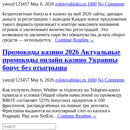
yanz@123457
May 6, 2026
zolotoyabloko.ru 1000
No Comments
Бездепозитные бонусы в казино на май 2026 сайты, дающие
деньги за регистрацию с выводом Каждое новое предложение
такого формата привлекает к конторе максимум внимания
игроков и увеличивает количество регистраций. Это
возможность заключить пари без обязательства делать оборот
средств — используется…
Continue Reading →
Промокоды казино 2026 Актуальные
промокоды онлайн казино Украины
бонус без отыгрыша
yanz@123457
May 6, 2026
zolotoyabloko.ru 1000
No Comments
Как получить бонус Winline за подписку на Telegram-канал
правила и условия Общий объём начислений по промокоду
BBOY составляет 525% бонусных процентов и 100
фриспинов, распределённых на первые три депозита.
Фриспины выдаются на популярный слот из каталога
Pragmatic Play или NetEnt…
Continue Reading →
Search