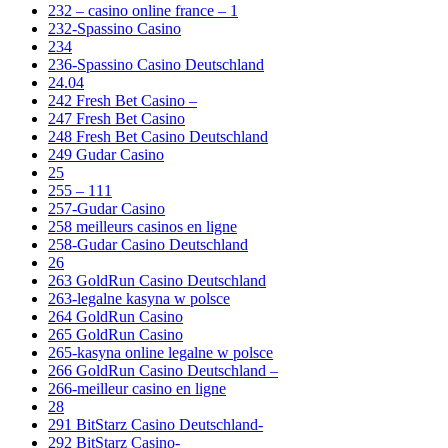
232 – casino online france – 1
232-Spassino Casino
234
236-Spassino Casino Deutschland
24.04
242 Fresh Bet Casino –
247 Fresh Bet Casino
248 Fresh Bet Casino Deutschland
249 Gudar Casino
25
255 – 111
257-Gudar Casino
258 meilleurs casinos en ligne
258-Gudar Casino Deutschland
26
263 GoldRun Casino Deutschland
263-legalne kasyna w polsce
264 GoldRun Casino
265 GoldRun Casino
265-kasyna online legalne w polsce
266 GoldRun Casino Deutschland –
266-meilleur casino en ligne
28
291 BitStarz Casino Deutschland-
292 BitStarz Casino-