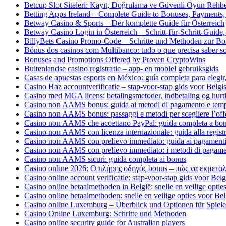
Betcup Slot Siteleri: Kayıt, Doğrulama ve Güvenli Oyun Rehbe
Betting Apps Ireland – Complete Guide to Bonuses, Payments,
Betway Casino & Sports – Der komplette Guide für Österreich
Betway Casino Login in Österreich – Schritt‑für‑Schritt‑Guid
BillyBets Casino Promo-Code – Schritte und Methoden zur Bo
Bónus dos casinos com Multibanco: tudo o que precisa saber sob
Bonuses and Promotions Offered by Proven CryptoWins
Buitenlandse casino registratie – app- en mobiel gebruiksgids
Casas de apuestas esports en México: guía completa para elegir,
Casino Haz accountverificatie – stap‑voor‑stap gids voor Belgi
Casino med MGA licens: betalingsmetoder, indbetaling og hurt
Casino non AAMS bonus: guida ai metodi di pagamento e tempi
Casino non AAMS bonus: passaggi e metodi per scegliere l’offe
Casino non AAMS che accettano PayPal: guida completa a bonus
Casino non AAMS con licenza internazionale: guida alla regist
Casino non AAMS con prelievo immediato: guida ai pagamenti
Casino non AAMS con prelievo immediato: i metodi di pagament
Casino non AAMS sicuri: guida completa ai bonus
Casino online 2026: Ο πλήρης οδηγός bonus – πώς να εκμετα
Casino online account verificatie: stap‑voor‑stap gids voor Belg
Casino online betaalmethoden in België: snelle en veilige optie
Casino online betaalmethoden: snelle en veilige opties voor Bel
Casino online Luxemburg – Überblick und Optionen für Spiele
Casino Online Luxemburg: Schritte und Methoden
Casino online security guide for Australian players