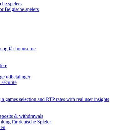
che spelers
or Belgische spelers
o og får bonuserne
lere
ige udbetalinger
 sécurité
n games selection and RTP rates with real user insights
eposits & withdrawals
lung für deutsche Spieler
den