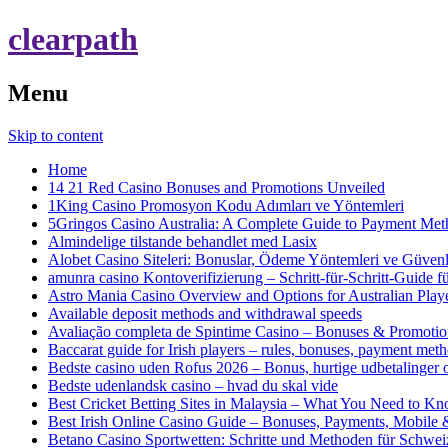
clearpath
Menu
Skip to content
Home
14 21 Red Casino Bonuses and Promotions Unveiled
1King Casino Promosyon Kodu Adımları ve Yöntemleri
5Gringos Casino Australia: A Complete Guide to Payment Met
Almindelige tilstande behandlet med Lasix
Alobet Casino Siteleri: Bonuslar, Ödeme Yöntemleri ve Güven
amunra casino Kontoverifizierung – Schritt‑für‑Schritt‑Guide f
Astro Mania Casino Overview and Options for Australian Play
Available deposit methods and withdrawal speeds
Avaliação completa de Spintime Casino – Bonuses & Promotio
Baccarat guide for Irish players – rules, bonuses, payment met
Bedste casino uden Rofus 2026 – Bonus, hurtige udbetalinger og
Bedste udenlandsk casino – hvad du skal vide
Best Cricket Betting Sites in Malaysia – What You Need to K
Best Irish Online Casino Guide – Bonuses, Payments, Mobile 
Betano Casino Sportwetten: Schritte und Methoden für Schweiz