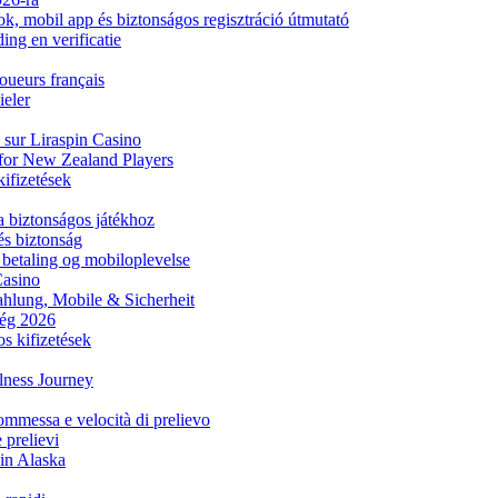
k, mobil app és biztonságos regisztráció útmutató
ng en verificatie
oueurs français
ieler
é sur Liraspin Casino
for New Zealand Players
kifizetések
a biztonságos játékhoz
és biztonság
 betaling og mobiloplevelse
Casino
zahlung, Mobile & Sicherheit
ség 2026
s kifizetések
lness Journey
ommessa e velocità di prelievo
prelievi
 in Alaska