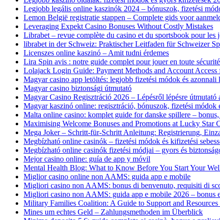
Legjobb legális online kaszinók 2024 – bónuszok, fizetési módo
Lemon België registratie stappen – Complete gids voor aanmeldi
Leveraging Expekt Casino Bonuses Without Costly Mistakes
Librabet – revue complète du casino et du sportsbook pour les j
librabet in der Schweiz: Praktischer Leitfaden für Schweizer Sp
Licenszes online kaszinó – Amit tudni érdemes
Lira Spin avis : notre guide complet pour jouer en toute sécurit
Lolajack Login Guide: Payment Methods and Account Access 
Magyar casino app letöltés: legjobb fizetési módok és azonnali 
Magyar casino biztonsági útmutató
Magyar Casino Regisztráció 2026 – Lépésről lépésre útmutató 
Magyar kaszinó online: regisztráció, bónuszok, fizetési módok 
Malta online casino: komplet guide for danske spillere – bonus,
Maximising Welcome Bonuses and Promotions at Lucky Star 
Mega Joker – Schritt‑für‑Schritt Anleitung: Registrierung, Ein
Megbízható online casinók – fizetési módok és kifizetési sebes
Megbízható online casinók fizetési módjai – gyors és biztonságo
Mejor casino online: guía de app y móvil
Mental Health Blog: What to Know Before You Start Your Wel
Miglior casino online non AAMS: guida app e mobile
Migliori casino non AAMS: bonus di benvenuto, requisiti di sc
Migliori casino non AAMS: guida app e mobile 2026 – bonus e 
Military Families Coalition: A Guide to Support and Resources
Mines um echtes Geld – Zahlungsmethoden im Überblick