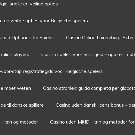
ië: snelle en veilige opties
e en veilige opties voor Belgische spelers
 und Optionen für Spieler
Casino Online Luxemburg: Schr
tralian players
Casino spelen voor echt geld – app‑ en mobi
voor‑stap registratiegids voor Belgische spelers
 je moet weten
Casino stranieri: guida completa per giocator
e til danske spillere
Casino uden dansk licens bonus – de
 – trin og metoder
Casino uden MitID – trin og metoder for