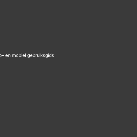
p- en mobiel gebruiksgids