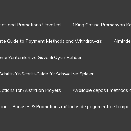
ses and Promotions Unveiled
1King Casino Promosyon Kod
lete Guide to Payment Methods and Withdrawals
Almindel
deme Yöntemleri ve Güvenli Oyun Rehberi
chritt‑für‑Schritt‑Guide für Schweizer Spieler
tions for Australian Players
Available deposit methods
asino – Bonuses & Promotions métodos de pagamento e tempo 