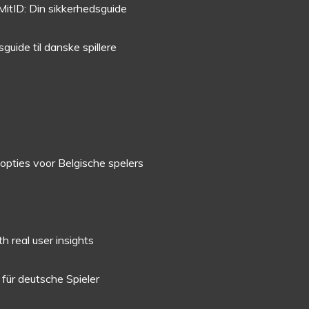
itID: Din sikkerhedsguide
uide til danske spillere
opties voor Belgische spelers
 real user insights
für deutsche Spieler