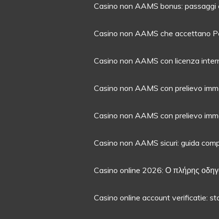
Casino non AAMS bonus: passaggi e m
Casino non AAMS che accettano PayP
Casino non AAMS con licenza interna
Casino non AAMS con prelievo immed
Casino non AAMS con prelievo immedi
Casino non AAMS sicuri: guida comp
Casino online 2026: Ο πλήρης οδηγ
Casino online account verificatie: s