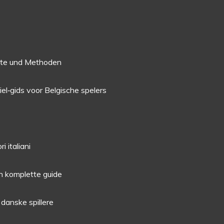
itte und Methoden
el‑gids voor Belgische spelers
i italiani
n komplette guide
 danske spillere