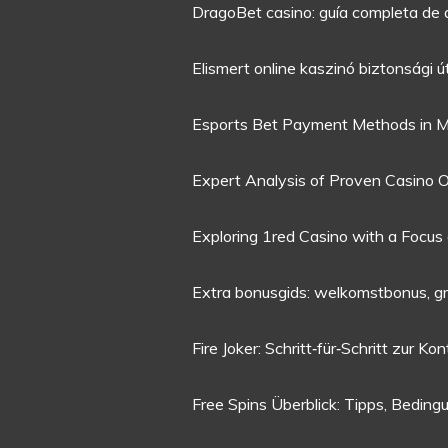
DragoBet casino: guía completa de a
Elismert online kaszinó biztonsági ú
Esports Bet Payment Methods in M
Expert Analysis of Proven Casino 
Exploring 1red Casino with a Focus
Extra bonusgids: welkomstbonus, gra
Fire Joker: Schritt‑für‑Schritt zur Ko
Free Spins Überblick: Tipps, Bedin