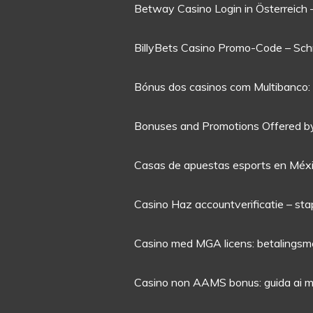
Betway Casino Login in Österreich –
BillyBets Casino Promo-Code – Sch
Bónus dos casinos com Multibanco: t
Bonuses and Promotions Offered b
Casas de apuestas esports en México
Casino Haz accountverificatie – sta
Casino med MGA licens: betalingsmet
Casino non AAMS bonus: guida ai me