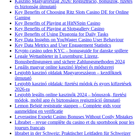
Kaszinó Magyarország 2026: Regisztráció, bónuszok, fizetés
és biztonság útmutató
Key Benefits of Choosing Ritz Slots Casino DE for Online
Gaming
Key Benefits of Playing at HitNSpin Casino
Key Benefits of Playing at Slotsgallery Casino
Key Benefits of Using Dragonia for Daily Tasks
Key Data Insights on YouWager Casino User Behaviour
Key Data Metrics and User Engagement Statistics
Krypto casino uden KYC – bonusguide for danske spillere
Legale Wettanbieter in Luxemburg: Lizenz,
Bonusbedingungen und sichere Zahlungsmethoden 2024
Legális magyar online kaszinó lépései és módszerei
Legjobb kaszinó oldalak Magyarországon – kezdőknek
útmutató
Legjobb kaszinó oldalak: fizetési módok és gyors kifizetések
2026‑ra
Legjobb legális online kaszinók 2024 – bónuszok, fizetési
módok, mobil app és biztonságos regisztráció útmutató
Lemon België registratie stappen – Complete gids voor
aanmelding en verificatie
Leveraging Expekt Casino Bonuses Without Costly Mistakes
Librabet – revue complète du casino et du sportsbook pour les
joueurs français
librabet in der Schweiz: Praktischer Leitfaden für Schweizer