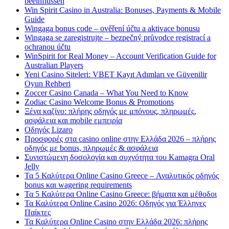
beeinflussen
Win Spirit Casino in Australia: Bonuses, Payments & Mobile
Guide
Wingaga bonus code – ověření účtu a aktivace bonusu
Wingaga se zaregistrujte – bezpečný průvodce registrací a
ochranou účtu
WinSpirit for Real Money – Account Verification Guide for
Australian Players
Yeni Casino Siteleri: VBET Kayıt Adımları ve Güvenilir
Oyun Rehberi
Zoccer Casino Canada – What You Need to Know
Zodiac Casino Welcome Bonus & Promotions
Ξένα καζίνο: πλήρης οδηγός με μπόνους, πληρωμές,
ασφάλεια και mobile εμπειρία
Οδηγός Lizaro
Προσφορές στα casino online στην Ελλάδα 2026 – πλήρης
οδηγός με bonus, πληρωμές & ασφάλεια
Συνιστώμενη δοσολογία και συχνότητα του Kamagra Oral
Jelly
Τα 5 Καλύτερα Online Casino Greece – Αναλυτικός οδηγός
bonus και wagering requirements
Τα 5 Καλύτερα Online Casino Greece: βήματα και μέθοδοι
Τα Καλύτερα Online Casino 2026: Οδηγός για Έλληνες
Παίκτες
Τα Καλύτερα Online Casino στην Ελλάδα 2026: πλήρης