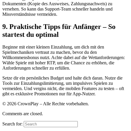
Dokumenten (Kopie des Ausweises, Zahlungsnachweis) zu
versehen. So kann das Support‑Team schneller handeln und
Missverständnisse vermeiden.
9. Praktische Tipps für Anfänger – So
startest du optimal
Beginne mit einer kleinen Einzahlung, um dich mit den
Spielmechaniken vertraut zu machen, bevor du den
Willkommensbonus nutzt. Achte dabei auf die Wettanforderungen:
Wähle Spiele mit hoher RTP, um die Chance zu erhöhen, die
Anforderungen schneller zu erfüllen.
Setze dir ein persönliches Budget und halte dich daran. Nutze die
Tools zur Einzahlungslimitierung, um impulsives Spielen zu
vermeiden. Und vergiss nicht, die mobilen Features zu testen – oft
gibt es exklusive Promotionen nur für App‑Nutzer.
© 2026 CrownPlay – Alle Rechte vorbehalten.
Comments are closed.
Search for: