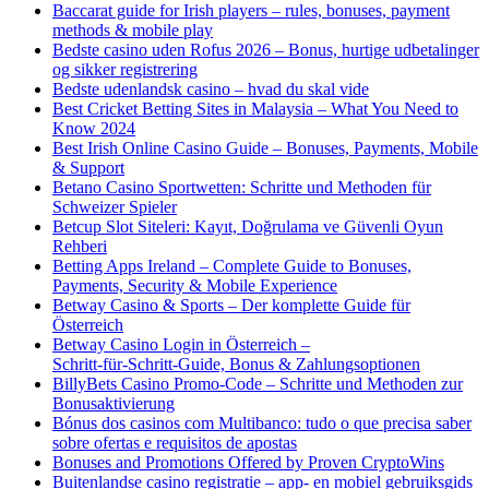
Baccarat guide for Irish players – rules, bonuses, payment
methods & mobile play
Bedste casino uden Rofus 2026 – Bonus, hurtige udbetalinger
og sikker registrering
Bedste udenlandsk casino – hvad du skal vide
Best Cricket Betting Sites in Malaysia – What You Need to
Know 2024
Best Irish Online Casino Guide – Bonuses, Payments, Mobile
& Support
Betano Casino Sportwetten: Schritte und Methoden für
Schweizer Spieler
Betcup Slot Siteleri: Kayıt, Doğrulama ve Güvenli Oyun
Rehberi
Betting Apps Ireland – Complete Guide to Bonuses,
Payments, Security & Mobile Experience
Betway Casino & Sports – Der komplette Guide für
Österreich
Betway Casino Login in Österreich –
Schritt‑für‑Schritt‑Guide, Bonus & Zahlungsoptionen
BillyBets Casino Promo-Code – Schritte und Methoden zur
Bonusaktivierung
Bónus dos casinos com Multibanco: tudo o que precisa saber
sobre ofertas e requisitos de apostas
Bonuses and Promotions Offered by Proven CryptoWins
Buitenlandse casino registratie – app- en mobiel gebruiksgids