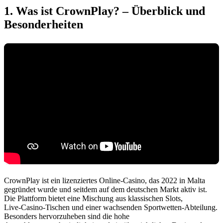
1. Was ist CrownPlay? – Überblick und
Besonderheiten
CrownPlay ist ein lizenziertes Online‑Casino, das 2022 in Malta
gegründet wurde und seitdem auf dem deutschen Markt aktiv ist.
Die Plattform bietet eine Mischung aus klassischen Slots,
Live‑Casino‑Tischen und einer wachsenden Sportwetten‑Abteilung.
Besonders hervorzuheben sind die hohe