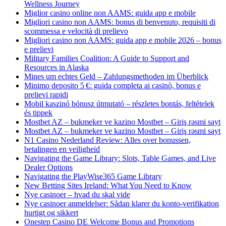
Wellness Journey
Miglior casino online non AAMS: guida app e mobile
Migliori casino non AAMS: bonus di benvenuto, requisiti di
scommessa e velocità di prelievo
Migliori casino non AAMS: guida app e mobile 2026 – bonus
e prelievi
Military Families Coalition: A Guide to Support and
Resources in Alaska
Mines um echtes Geld – Zahlungsmethoden im Überblick
Minimo deposito 5 €: guida completa ai casinò, bonus e
prelievi rapidi
Mobil kaszinó bónusz útmutató – részletes bontás, feltételek
és tippek
Mostbet AZ – bukmeker ve kazino Mostbet – Giriş rəsmi sayt
Mostbet AZ – bukmeker ve kazino Mostbet – Giriş rəsmi sayt
N1 Casino Nederland Review: Alles over bonussen,
betalingen en veiligheid
Navigating the Game Library: Slots, Table Games, and Live
Dealer Options
Navigating the PlayWise365 Game Library
New Betting Sites Ireland: What You Need to Know
Nye casinoer – hvad du skal vide
Nye casinoer anmeldelser: Sådan klarer du konto‑verifikation
hurtigt og sikkert
Onestep Casino DE Welcome Bonus and Promotions