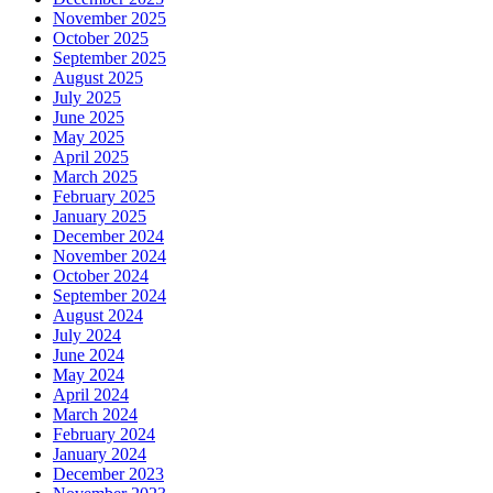
November 2025
October 2025
September 2025
August 2025
July 2025
June 2025
May 2025
April 2025
March 2025
February 2025
January 2025
December 2024
November 2024
October 2024
September 2024
August 2024
July 2024
June 2024
May 2024
April 2024
March 2024
February 2024
January 2024
December 2023