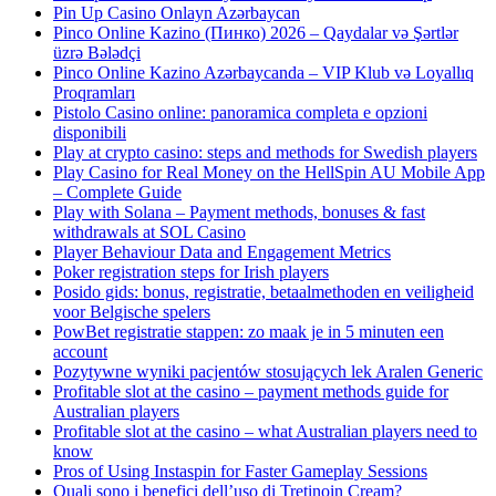
Pin Up Casino Onlayn Azərbaycan
Pinco Online Kazino (Пинко) 2026 – Qaydalar və Şərtlər
üzrə Bələdçi
Pinco Online Kazino Azərbaycanda – VIP Klub və Loyallıq
Proqramları
Pistolo Casino online: panoramica completa e opzioni
disponibili
Play at crypto casino: steps and methods for Swedish players
Play Casino for Real Money on the HellSpin AU Mobile App
– Complete Guide
Play with Solana – Payment methods, bonuses & fast
withdrawals at SOL Casino
Player Behaviour Data and Engagement Metrics
Poker registration steps for Irish players
Posido gids: bonus, registratie, betaalmethoden en veiligheid
voor Belgische spelers
PowBet registratie stappen: zo maak je in 5 minuten een
account
Pozytywne wyniki pacjentów stosujących lek Aralen Generic
Profitable slot at the casino – payment methods guide for
Australian players
Profitable slot at the casino – what Australian players need to
know
Pros of Using Instaspin for Faster Gameplay Sessions
Quali sono i benefici dell’uso di Tretinoin Cream?